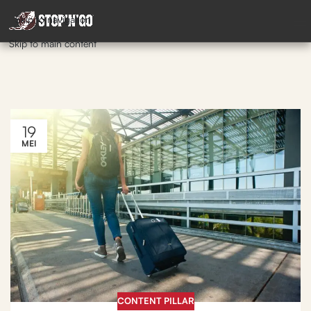
Skip to navigation
Skip to main content
19
MEI
CONTENT PILLAR