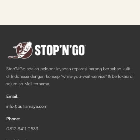
Stop'N'Go adalah pelopor layanan reparasi barang berbahan kulit
di Indonesia dengan konsep "while-you-wait-service" & berlokasi di
sejumlah Mall ternama.
Email:
info@putramaya.com
Phone:
0812 8411 0533