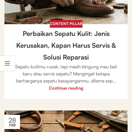
CONTENT PILLAR
Perbaikan Sepatu Kulit: Jenis
Kerusakan, Kapan Harus Servis &
Solusi Reparasi
Sepatu kulitmu rusak, tapi masih bingung mau beli
baru atau servis sepatu? Mengingat betapa
berharganya sepatu kesayanganmu, dilema sep...
Continue reading
28
FEB