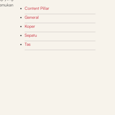
 Temukan
Content Pillar
General
Koper
Sepatu
Tas