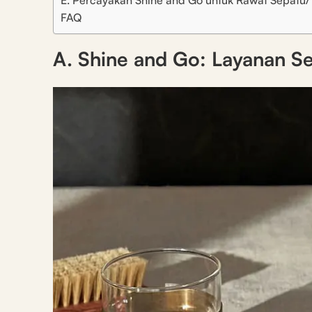
E. Percayakan Shine and Go untuk Rawat Sepatu
FAQ
A. Shine and Go: Layanan S