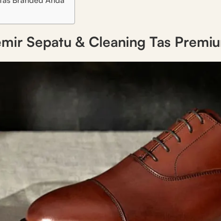
/Tas Branded Anda
emir Sepatu & Cleaning Tas Premi