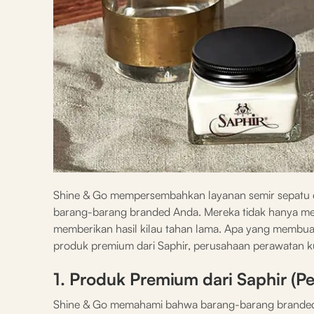
Shine & Go mempersembahkan layanan semir sepatu d
barang-barang branded Anda. Mereka tidak hanya men
memberikan hasil kilau tahan lama. Apa yang membua
produk premium dari Saphir, perusahaan perawatan kul
1. Produk Premium dari Saphir (Pe
Shine & Go memahami bahwa barang-barang branded 