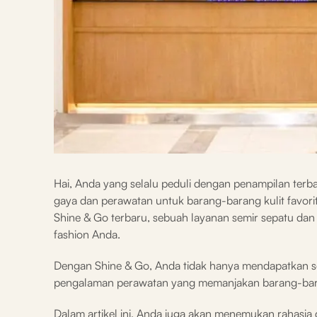
Hai, Anda yang selalu peduli dengan penampilan terba
gaya dan perawatan untuk barang-barang kulit favorit A
Shine & Go terbaru, sebuah layanan semir sepatu da
fashion Anda.
Dengan Shine & Go, Anda tidak hanya mendapatkan se
pengalaman perawatan yang memanjakan barang-bara
Dalam artikel ini, Anda juga akan menemukan rahasia 