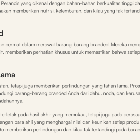
 Perancis yang dikenal dengan bahan-bahan berkualitas tinggi d
nakan memberikan nutrisi, kelembutan, dan kilau yang tak tertand
d
 dengan cermat dalam merawat barang-barang branded. Mereka me
kulit, memberikan perhatian khusus untuk memastikan bahwa setiap 
 Lama
tan, tetapi juga memberikan perlindungan yang tahan lama. Pros
indungi barang-barang branded Anda dari debu, noda, dan kerus
ndahannya.
erletak pada hasil akhir yang memukau, tetapi juga pada peras
gan para ahli yang menghargai nilai dan keunikan setiap produ
Go memberikan perlindungan dan kilau tak tertandingi pada bar