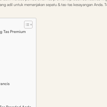
u yang adil untuk memanjakan sepatu & tas-tas kesayangan Anda.
ng Tas Premium
ancis