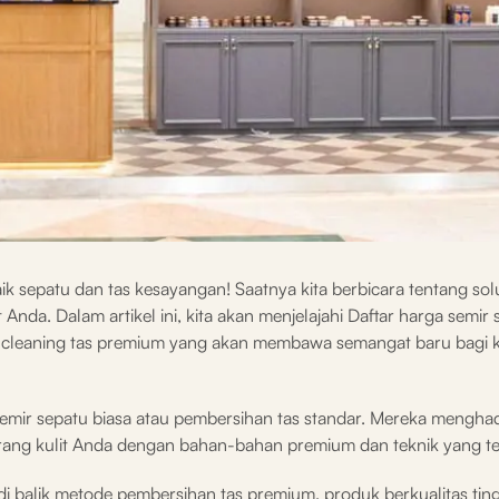
ik sepatu dan tas kesayangan! Saatnya kita berbicara tentang sol
nda. Dalam artikel ini, kita akan menjelajahi Daftar harga semir 
n cleaning tas premium yang akan membawa semangat baru bagi k
mir sepatu biasa atau pembersihan tas standar. Mereka mengha
ng kulit Anda dengan bahan-bahan premium dan teknik yang te
di balik metode pembersihan tas premium, produk berkualitas tin