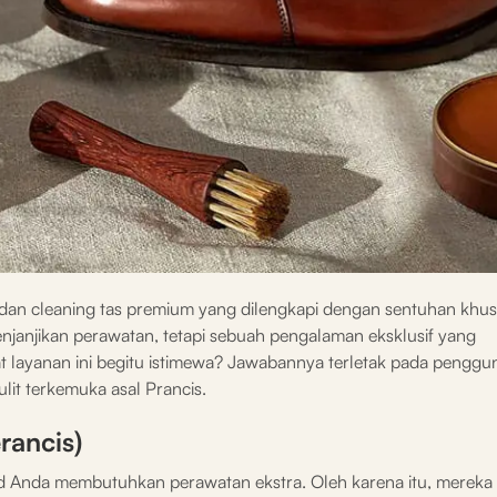
an cleaning tas premium yang dilengkapi dengan sentuhan khus
janjikan perawatan, tetapi sebuah pengalaman eksklusif yang
t layanan ini begitu istimewa? Jawabannya terletak pada penggu
it terkemuka asal Prancis.
rancis)
Anda membutuhkan perawatan ekstra. Oleh karena itu, mereka