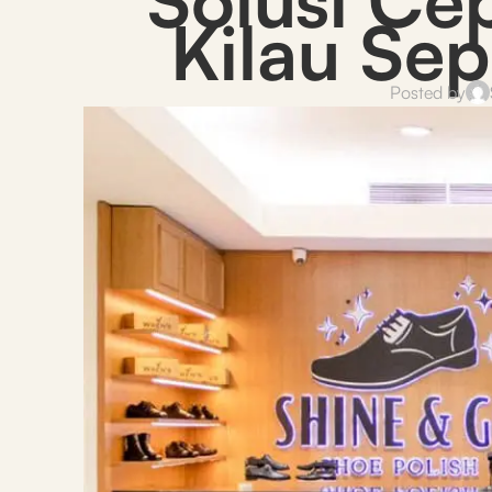
Kilau Sep
Posted by