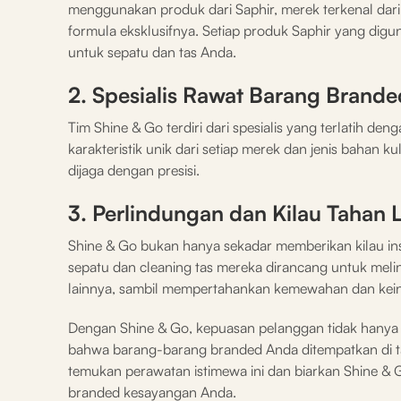
menggunakan produk dari Saphir, merek terkenal dari
formula eksklusifnya. Setiap produk Saphir yang digu
untuk sepatu dan tas Anda.
2. Spesialis Rawat Barang Brande
Tim Shine & Go terdiri dari spesialis yang terlatih
karakteristik unik dari setiap merek dan jenis bahan 
dijaga dengan presisi.
3. Perlindungan dan Kilau Tahan
Shine & Go bukan hanya sekadar memberikan kilau ins
sepatu dan cleaning tas mereka dirancang untuk mel
lainnya, sambil mempertahankan kemewahan dan kei
Dengan Shine & Go, kepuasan pelanggan tidak hanya t
bahwa barang-barang branded Anda ditempatkan di tan
temukan perawatan istimewa ini dan biarkan Shine & 
branded kesayangan Anda.