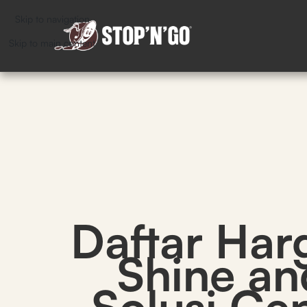
Skip to navigation
Skip to main content
Daftar Har
Shine an
Solusi Ce