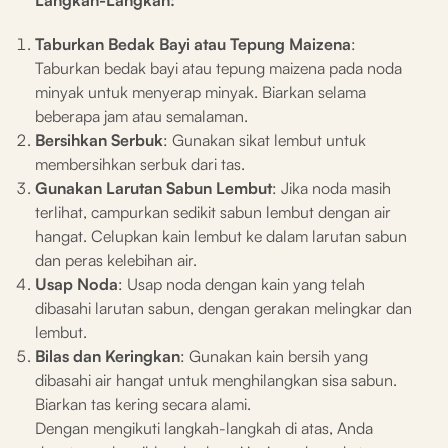
Langkah-Langkah:
Taburkan Bedak Bayi atau Tepung Maizena
:
Taburkan bedak bayi atau tepung maizena pada noda
minyak untuk menyerap minyak. Biarkan selama
beberapa jam atau semalaman.
Bersihkan Serbuk
: Gunakan sikat lembut untuk
membersihkan serbuk dari tas.
Gunakan Larutan Sabun Lembut
: Jika noda masih
terlihat, campurkan sedikit sabun lembut dengan air
hangat. Celupkan kain lembut ke dalam larutan sabun
dan peras kelebihan air.
Usap Noda
: Usap noda dengan kain yang telah
dibasahi larutan sabun, dengan gerakan melingkar dan
lembut.
Bilas dan Keringkan
: Gunakan kain bersih yang
dibasahi air hangat untuk menghilangkan sisa sabun.
Biarkan tas kering secara alami.
Dengan mengikuti langkah-langkah di atas, Anda