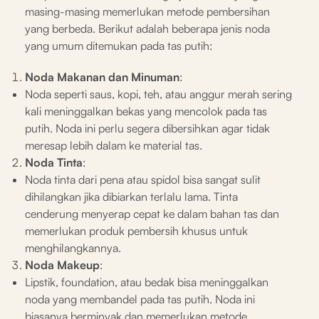
masing-masing memerlukan metode pembersihan
yang berbeda. Berikut adalah beberapa jenis noda
yang umum ditemukan pada tas putih:
Noda Makanan dan Minuman
:
Noda seperti saus, kopi, teh, atau anggur merah sering
kali meninggalkan bekas yang mencolok pada tas
putih. Noda ini perlu segera dibersihkan agar tidak
meresap lebih dalam ke material tas.
Noda Tinta
:
Noda tinta dari pena atau spidol bisa sangat sulit
dihilangkan jika dibiarkan terlalu lama. Tinta
cenderung menyerap cepat ke dalam bahan tas dan
memerlukan produk pembersih khusus untuk
menghilangkannya.
Noda Makeup
:
Lipstik, foundation, atau bedak bisa meninggalkan
noda yang membandel pada tas putih. Noda ini
biasanya berminyak dan memerlukan metode