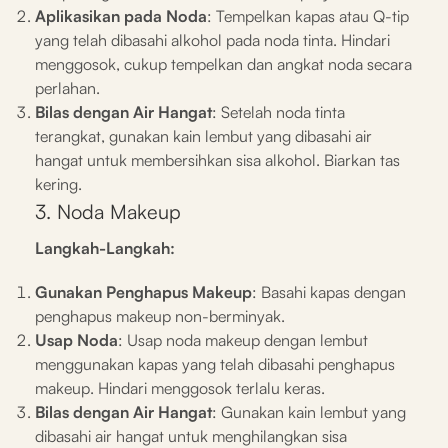
Aplikasikan pada Noda
: Tempelkan kapas atau Q-tip
yang telah dibasahi alkohol pada noda tinta. Hindari
menggosok, cukup tempelkan dan angkat noda secara
perlahan.
Bilas dengan Air Hangat
: Setelah noda tinta
terangkat, gunakan kain lembut yang dibasahi air
hangat untuk membersihkan sisa alkohol. Biarkan tas
kering.
3. Noda Makeup
Langkah-Langkah:
Gunakan Penghapus Makeup
: Basahi kapas dengan
penghapus makeup non-berminyak.
Usap Noda
: Usap noda makeup dengan lembut
menggunakan kapas yang telah dibasahi penghapus
makeup. Hindari menggosok terlalu keras.
Bilas dengan Air Hangat
: Gunakan kain lembut yang
dibasahi air hangat untuk menghilangkan sisa