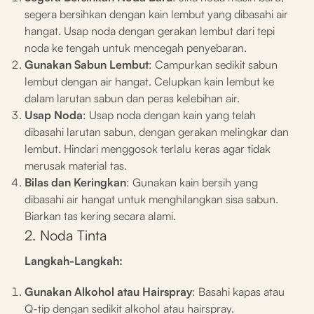
segera bersihkan dengan kain lembut yang dibasahi air
hangat. Usap noda dengan gerakan lembut dari tepi
noda ke tengah untuk mencegah penyebaran.
Gunakan Sabun Lembut
: Campurkan sedikit sabun
lembut dengan air hangat. Celupkan kain lembut ke
dalam larutan sabun dan peras kelebihan air.
Usap Noda
: Usap noda dengan kain yang telah
dibasahi larutan sabun, dengan gerakan melingkar dan
lembut. Hindari menggosok terlalu keras agar tidak
merusak material tas.
Bilas dan Keringkan
: Gunakan kain bersih yang
dibasahi air hangat untuk menghilangkan sisa sabun.
Biarkan tas kering secara alami.
2. Noda Tinta
Langkah-Langkah:
Gunakan Alkohol atau Hairspray
: Basahi kapas atau
Q-tip dengan sedikit alkohol atau hairspray.