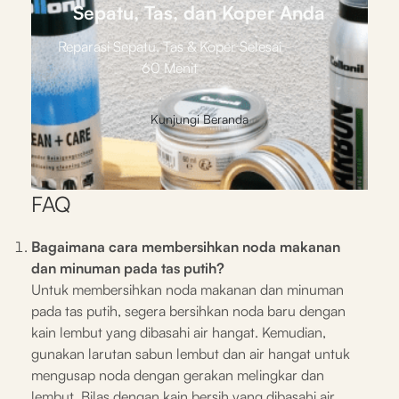
Sepatu, Tas, dan Koper Anda
Reparasi Sepatu, Tas & Koper Selesai
60 Menit
Kunjungi Beranda
FAQ
Bagaimana cara membersihkan noda makanan
dan minuman pada tas putih?
Untuk membersihkan noda makanan dan minuman
pada tas putih, segera bersihkan noda baru dengan
kain lembut yang dibasahi air hangat. Kemudian,
gunakan larutan sabun lembut dan air hangat untuk
mengusap noda dengan gerakan melingkar dan
lembut. Bilas dengan kain bersih yang dibasahi air