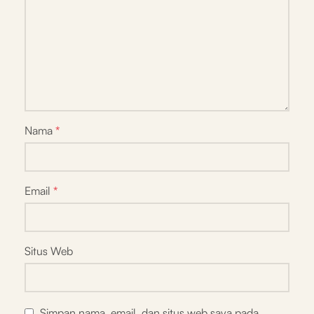
Nama
*
Email
*
Situs Web
Simpan nama, email, dan situs web saya pada