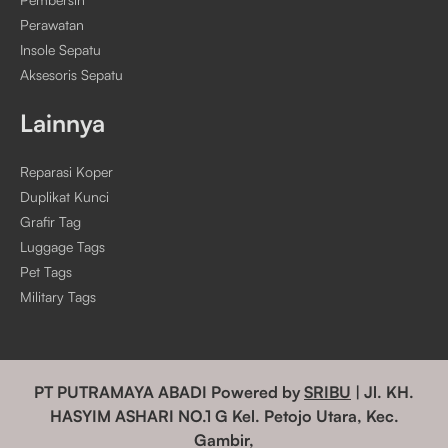
Perawatan
Insole Sepatu
Aksesoris Sepatu
Lainnya
Reparasi Koper
Duplikat Kunci
Grafir Tag
Luggage Tags
Pet Tags
Military Tags
PT PUTRAMAYA ABADI Powered by
SRIBU
| Jl. KH.
HASYIM ASHARI NO.1 G Kel. Petojo Utara, Kec.
Gambir,