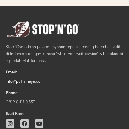
Stop'N'Go adalah pelopor layanan reparasi barang berbahan kulit
di Indonesia dengan konsep "while-you-wait-service" & berlokasi di
sejumlah Mall ternama.
Email:
info@putramaya.com
Phone:
0812 8411 0533
Ikuti Kami