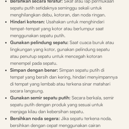
Bersihkan secara teratur:
Sikat atau lap permukaan
sepatu putih setidaknya seminggu sekali untuk
menghilangkan debu, kotoran, dan noda ringan.
Hindari kotoran:
Usahakan untuk menghindari
tempat-tempat yang kotor atau berlumpur saat
menggunakan sepatu putih.
Gunakan pelindung sepatu:
Saat cuaca buruk atau
lingkungan yang kotor, gunakan pelindung sepatu
atau penutup sepatu untuk mencegah kotoran
menempel pada sepatu.
Simpan dengan benar:
Simpan sepatu putih di
tempat yang bersih dan kering, hindari menyimpannya
di tempat yang lembab atau terkena sinar matahari
secara langsung.
Gunakan semir sepatu putih:
Secara berkala, semir
sepatu putih dengan produk yang sesuai untuk
menjaga kilau dan kebersihan sepatu.
Bersihkan noda segera:
Jika sepatu terkena noda,
bersihkan dengan cepat menggunakan cairan