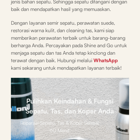
jenis bahan sepatu. Sehingga sepatu ditangani dengan
baik dan mendapatkan hasil yang memuaskan.
Dengan layanan semir sepatu, perawatan suede,
restorasi warna kulit, dan cleaning tas, kami siap
memberikan perawatan terbaik untuk barang-barang
berharga Anda. Percayakan pada Shine and Go untuk
menjaga sepatu dan tas Anda tetap kinclong dan
terawat dengan baik. Hubungi melalui
WhatsApp
kami sekarang untuk mendapatkan layanan terbaik!
Pulihkan Keindahan & Fungsi
Sepatu, Tas, dan Koper Anda
Reparasi Sepatu, Tas & Koper Selesai
60 Menit