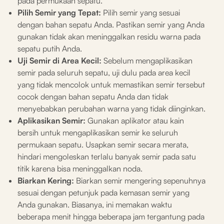
pada permukaan sepatu.
Pilih Semir yang Tepat:
Pilih semir yang sesuai
dengan bahan sepatu Anda. Pastikan semir yang Anda
gunakan tidak akan meninggalkan residu warna pada
sepatu putih Anda.
Uji Semir di Area Kecil:
Sebelum mengaplikasikan
semir pada seluruh sepatu, uji dulu pada area kecil
yang tidak mencolok untuk memastikan semir tersebut
cocok dengan bahan sepatu Anda dan tidak
menyebabkan perubahan warna yang tidak diinginkan.
Aplikasikan Semir:
Gunakan aplikator atau kain
bersih untuk mengaplikasikan semir ke seluruh
permukaan sepatu. Usapkan semir secara merata,
hindari mengoleskan terlalu banyak semir pada satu
titik karena bisa meninggalkan noda.
Biarkan Kering:
Biarkan semir mengering sepenuhnya
sesuai dengan petunjuk pada kemasan semir yang
Anda gunakan. Biasanya, ini memakan waktu
beberapa menit hingga beberapa jam tergantung pada