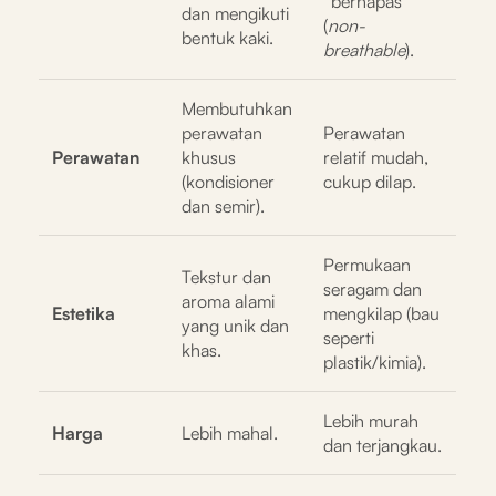
“bernapas”
dan mengikuti
(
non-
bentuk kaki.
breathable
).
Membutuhkan
perawatan
Perawatan
Perawatan
khusus
relatif mudah,
(kondisioner
cukup dilap.
dan semir).
Permukaan
Tekstur dan
seragam dan
aroma alami
Estetika
mengkilap (bau
yang unik dan
seperti
khas.
plastik/kimia).
Lebih murah
Harga
Lebih mahal.
dan terjangkau.