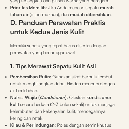
yang terjangkau dan pilihan warna yang beragam.
Prioritas Memilih:
Jika Anda mencari sepatu
murah
,
tahan air
(di permukaan), dan
mudah dibersihkan
.
D. Panduan Perawatan Praktis
untuk Kedua Jenis Kulit
Memiliki sepatu yang tepat harus disertai dengan
perawatan yang benar agar awet.
1. Tips Merawat Sepatu Kulit Asli
Pembersihan Rutin:
Gunakan sikat berbulu lembut
untuk menghilangkan debu. Hindari mencuci dengan
air berlebihan.
Nutrisi Wajib (
Conditioner
):
Oleskan
kondisioner
kulit
secara berkala (2-3 bulan sekali) untuk menjaga
kelembutan dan kekenyalan kulit, mencegahnya
kering dan retak.
Kilau & Perlindungan:
Poles dengan semir khusus