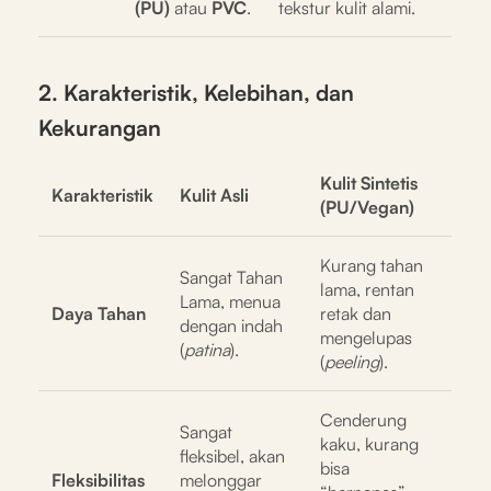
(PU)
atau
PVC
.
tekstur kulit alami.
2. Karakteristik, Kelebihan, dan
Kekurangan
Kulit Sintetis
Karakteristik
Kulit Asli
(PU/Vegan)
Kurang tahan
Sangat Tahan
lama, rentan
Lama, menua
Daya Tahan
retak dan
dengan indah
mengelupas
(
patina
).
(
peeling
).
Cenderung
Sangat
kaku, kurang
fleksibel, akan
bisa
Fleksibilitas
melonggar