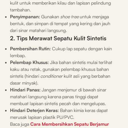
kulit untuk memberikan kilau dan lapisan pelindung
tambahan.
Penyimpanan:
Gunakan
shoe tree
untuk menjaga
bentuk, dan simpan di tempat yang kering dan jauh
dari sinar matahari langsung.
2. Tips Merawat Sepatu Kulit Sintetis
Pembersihan Rutin:
Cukup lap sepatu dengan kain
lembap.
Pelembap Khusus:
Jika bahan sintetis mulai terlihat
kaku atau retak, gunakan pelembap khusus bahan
sintetis (hindari
conditioner
kulit asli yang berbahan
dasar minyak).
Hindari Panas:
Jangan menjemur di bawah sinar
matahari langsung karena panas tinggi dapat
membuat lapisan sintetis pecah dan mengelupas.
Hindari Deterjen Keras:
Bahan kimia keras dapat
merusak lapisan plastik PU/PVC.
Baca juga
Cara Membersihkan Sepatu Berjamur