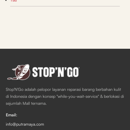
Stop'N'Go adalah pelopor layanan reparasi barang berbahan kulit
di Indonesia dengan konsep "while-you-wait-service" & berlokasi di
sejumlah Mall ternama.
Email:
info@putramaya.com