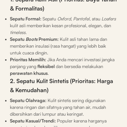
& Formalitas)
Sepatu Formal:
Sepatu
Oxford
,
Pantofel
, atau
Loafers
kulit asli memberikan kesan profesional, elegan, dan
timeless
.
Sepatu
Boots
Premium:
Kulit asli tahan lama dan
memberikan insulasi (rasa hangat) yang lebih baik
untuk cuaca dingin.
Prioritas Memilih:
Jika Anda mencari investasi jangka
panjang yang
fleksibel
dan bersedia melakukan
perawatan khusus
.
2. Sepatu Kulit Sintetis (Prioritas: Harga
& Kemudahan)
Sepatu Olahraga:
Kulit sintetis sering digunakan
karena ringan dan sifatnya yang tahan air, mudah
dibersihkan dari lumpur atau keringat.
Sepatu Kasual/Trendi:
Populer karena harganya