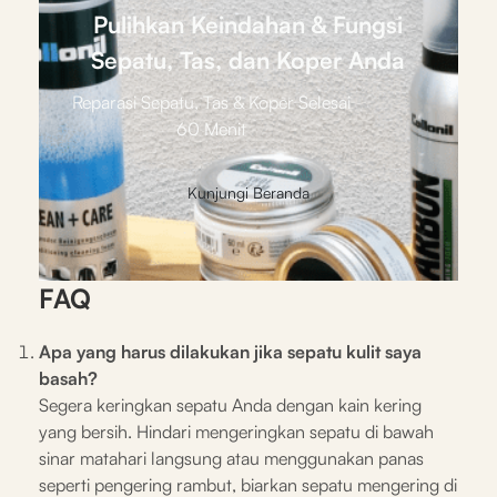
Pulihkan Keindahan & Fungsi
Sepatu, Tas, dan Koper Anda
Reparasi Sepatu, Tas & Koper Selesai
60 Menit
Kunjungi Beranda
FAQ
Apa yang harus dilakukan jika sepatu kulit saya
basah?
Segera keringkan sepatu Anda dengan kain kering
yang bersih. Hindari mengeringkan sepatu di bawah
sinar matahari langsung atau menggunakan panas
seperti pengering rambut, biarkan sepatu mengering di