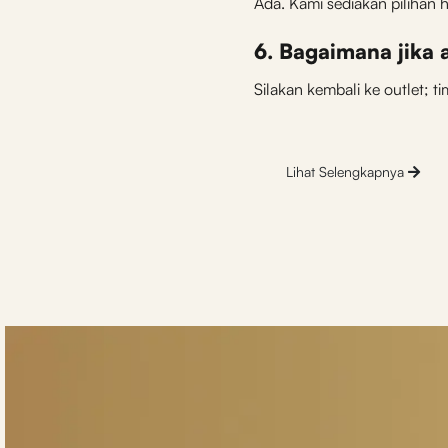
Ada. Kami sediakan pilihan h
6. Bagaimana jika 
Silakan kembali ke outlet;
Lihat Selengkapnya