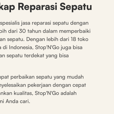
kap Reparasi Sepatu
pesialis jasa reparasi sepatu dengan
bih dari 30 tahun dalam memperbaiki
n sepatu. Dengan lebih dari 18 toko
a di Indonesia, Stop'N'Go juga bisa
an sepatu terdekat yang bisa
mpat perbaikan sepatu yang mudah
yelesaikan pekerjaan dengan cepat
kan kualitas, Stop'N'Go adalah
ni Anda cari.