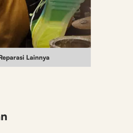
Reparasi Lainnya
an