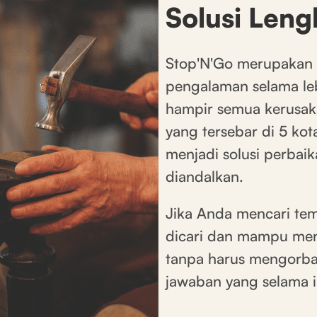
Solusi Leng
Stop'N'Go merupakan s
pengalaman selama le
hampir semua kerusaka
yang tersebar di 5 kot
menjadi solusi perbaik
diandalkan.
Jika Anda mencari te
dicari dan mampu men
tanpa harus mengorban
jawaban yang selama i