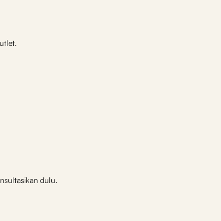
tlet.
nsultasikan dulu.