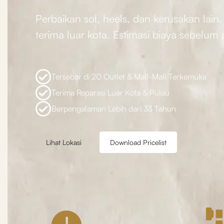
Perbaikan sol, heels, dan kerusakan lain.
terima luar kota. Estimasi biaya sebelum
Tersebar di 20 Outlet & Mall-Mall Terkemuka
Terima Reparasi Luar Kota & Pulau
Berpengalaman Lebih dari 33 Tahun
Lihat Lokasi
Download Pricelist