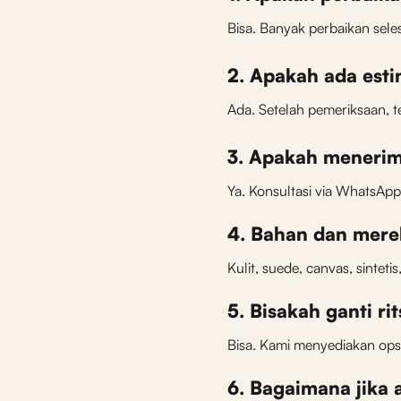
Bisa. Banyak perbaikan sele
2. Apakah ada est
Ada. Setelah pemeriksaan, 
3. Apakah menerim
Ya. Konsultasi via WhatsApp t
4. Bahan dan merek
Kulit, suede, canvas, sintet
5. Bisakah ganti ri
Bisa. Kami menyediakan opsi
6. Bagaimana jika 