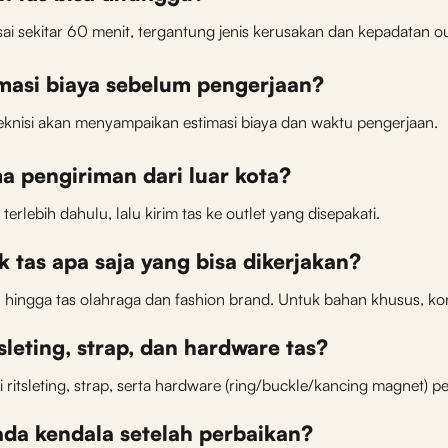
sai sekitar 60 menit, tergantung jenis kerusakan dan kepadatan ou
imasi biaya sebelum pengerjaan?
teknisi akan menyampaikan estimasi biaya dan waktu pengerjaan.
a pengiriman dari luar kota?
erlebih dahulu, lalu kirim tas ke outlet yang disepakati.
 tas apa saja yang bisa dikerjakan?
is, hingga tas olahraga dan fashion brand. Untuk bahan khusus, ko
tsleting, strap, dan hardware tas?
 ritsleting, strap, serta hardware (ring/buckle/kancing magnet) p
ada kendala setelah perbaikan?