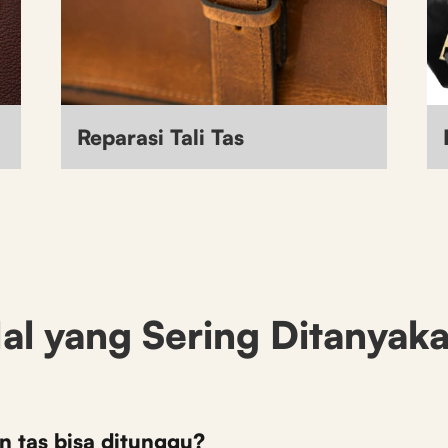
Reparasi Tali Tas
al yang Sering Ditanyak
n tas bisa ditunggu?