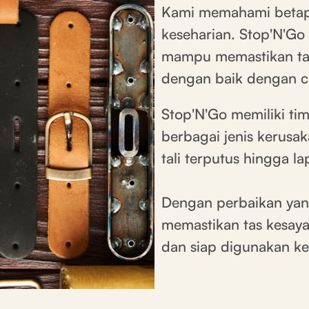
Kami memahami betapa
keseharian. Stop'N'Go 
mampu memastikan tas
dengan baik dengan ce
Stop'N'Go memiliki ti
berbagai jenis kerusaka
tali terputus hingga l
Dengan perbaikan yang
memastikan tas kesaya
dan siap digunakan ke