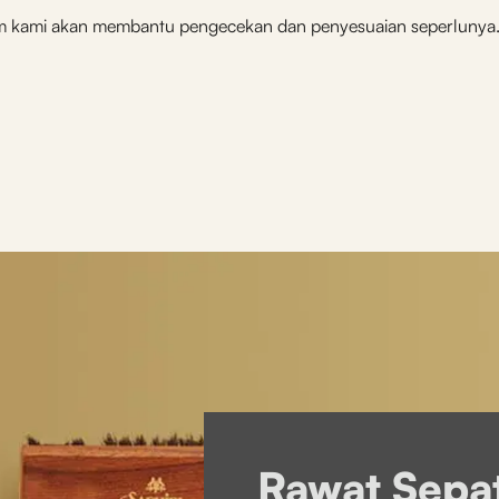
 tim kami akan membantu pengecekan dan penyesuaian seperlunya
Rawat Sepa