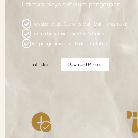
Estimasi biaya sebelum pengerjaan
Tersebar di 20 Outlet & Mall-Mall Terkemuka
Terima Reparasi Luar Kota & Pulau
Berpengalaman Lebih dari 33 Tahun
Lihat Lokasi
Download Pricelist