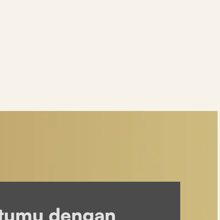
.
tumu dengan