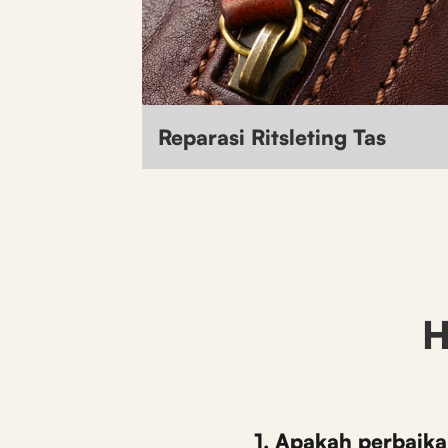
Reparasi Ritsleting Tas
H
1. Apakah perbaika