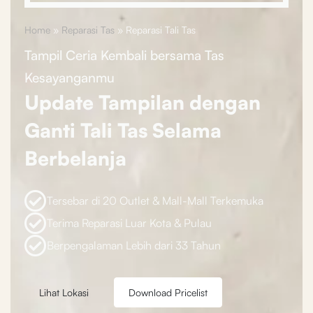
Home
»
Reparasi Tas
»
Reparasi Tali Tas
Tampil Ceria Kembali bersama Tas
Kesayanganmu
Update Tampilan dengan
Ganti Tali Tas Selama
Berbelanja
Tersebar di 20 Outlet & Mall-Mall Terkemuka
Terima Reparasi Luar Kota & Pulau
Berpengalaman Lebih dari 33 Tahun
Lihat Lokasi
Download Pricelist