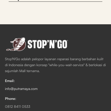
Stop'N'Go adalah pelopor layanan reparasi barang berbahan kulit
di Indonesia dengan konsep "while-you-wait-service" & berlokasi di
sejumlah Mall ternama.
Email:
info@putramaya.com
Phone:
0812 8411 0533