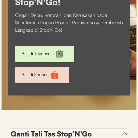
Stop'N'Go!
Cegah Debu, Kotoran, dan Kerusakan pada
Sepatumu dengan Produk Perawatan & Pembersih
Lengkap di Stop'N'Go!
Beli di Tokopedia
Beli di Shopee
Ganti Tali Tas Stop’N’Go