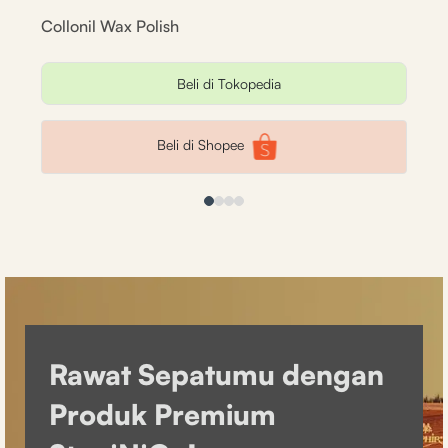
Collonil Wax Polish
Coll
Beli di Tokopedia
Beli di Shopee
Rawat Sepatumu dengan
Produk Premium