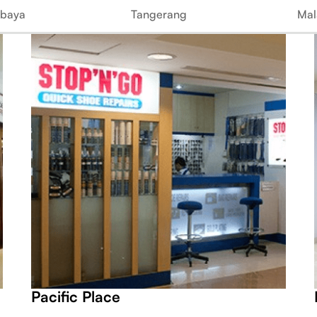
abaya
Tangerang
Mal
Pacific Place