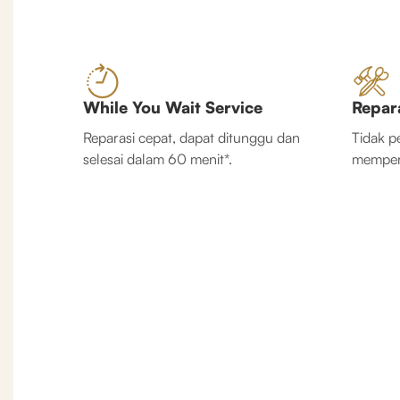
While You Wait Service
Repar
Reparasi cepat, dapat ditunggu dan
Tidak p
selesai dalam 60 menit*.
memperb