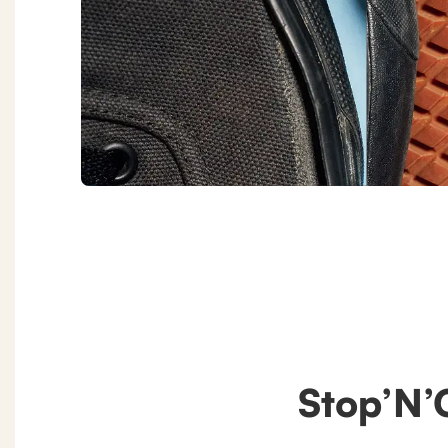
Stop’N’