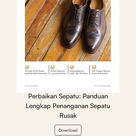
Perbaikan Sepatu: Panduan
Lengkap Penanganan Sepatu
Rusak
Download