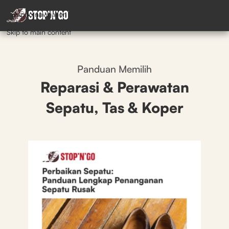
Skip to navigation
Skip to main content
Panduan Memilih
Reparasi & Perawatan
Sepatu, Tas & Koper