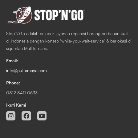
Stop'N'Go adalah pelopor layanan reparasi barang berbahan kulit
di Indonesia dengan konsep "while-you-wait-service" & berlokasi di
sejumlah Mall ternama.
Email:
info@putramaya.com
Phone:
0812 8411 0533
Ikuti Kami