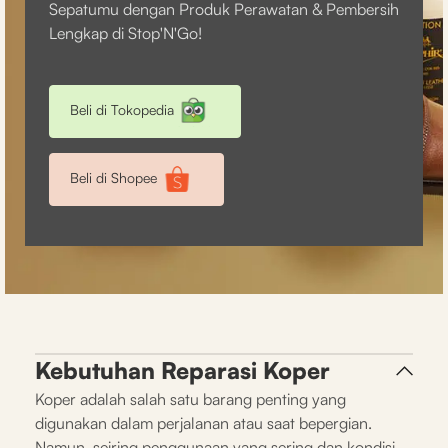
Sepatumu dengan Produk Perawatan & Pembersih
Lengkap di Stop'N'Go!
Beli di Tokopedia
Beli di Shopee
Kebutuhan Reparasi Koper
Koper adalah salah satu barang penting yang
digunakan dalam perjalanan atau saat bepergian.
Namun, seiring penggunaan yang sering dan kondisi