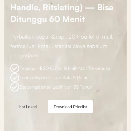
Handle, Ritsleting) — Bisa
Ditunggu 60 Menit
Perbaikan cepat & rapi. 20+ outlet di mall,
terima luar kota. Estimasi biaya sebelum
pengerjaan.
Tersebar di 20 Outlet & Mall-Mall Terkemuka
Terima Reparasi Luar Kota & Pulau
Berpengalaman Lebih dari 33 Tahun
Lihat Lokasi
Download Pricelist