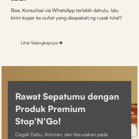
Bisa. Konsultasi via WhatsApp terlebih dahulu, lalu
kirim koper ke outlet yang disepakati.ng rusak total?
Lihat Selengkapnya
Rawat Sepatumu dengan
Produk Premium
Stop'N'Go!
Cegah Debu, Kotoran, dan Kerusakan pada