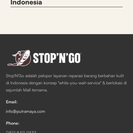
Indonesia
Stop'N'Go adalah pelopor layanan reparasi barang berbahan kulit
di Indonesia dengan konsep "while-you-wait-service" & berlokasi di
sejumlah Mall ternama.
Email:
info@putramaya.com
Phone:
0812 8411 0533