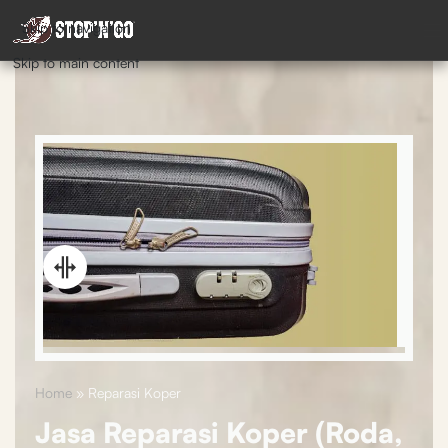
Skip to navigation
Skip to main content
Home
»
Reparasi Koper
Jasa Reparasi Koper (Roda,