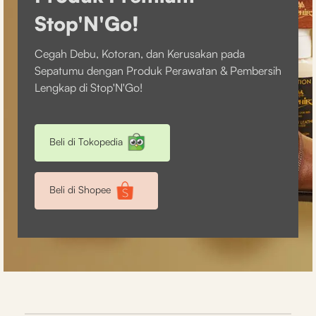
Stop'N'Go!
Cegah Debu, Kotoran, dan Kerusakan pada
Sepatumu dengan Produk Perawatan & Pembersih
Lengkap di Stop'N'Go!
Beli di Tokopedia
Beli di Shopee