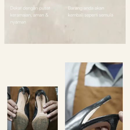
Dekat dengan pusat
Barang anda akan
keramaian, aman &
kembali seperti semula
nyaman