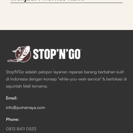
Stop'N'Go adalah pelopor layanan reparasi barang berbahan kulit
di Indonesia dengan konsep "while-you-wait-service" & berlokasi di
sejumlah Mall ternama.
Email:
info@putramaya.com
Phone:
0812 8411 0533