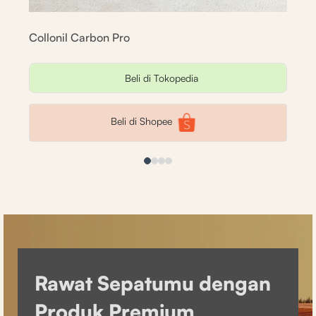
Collonil Carbon Pro
Stop
Beli di Tokopedia
Beli di Shopee
Rawat Sepatumu dengan
Produk Premium