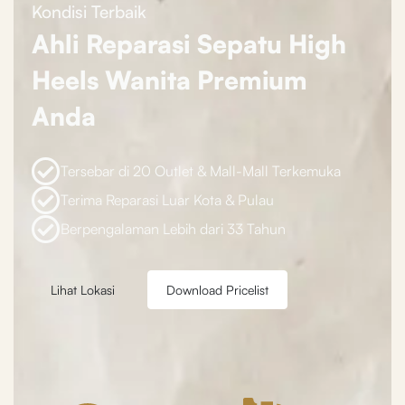
Kondisi Terbaik
Ahli Reparasi Sepatu High
Heels Wanita Premium
Anda
Tersebar di 20 Outlet & Mall-Mall Terkemuka
Terima Reparasi Luar Kota & Pulau
Berpengalaman Lebih dari 33 Tahun
Lihat Lokasi
Download Pricelist