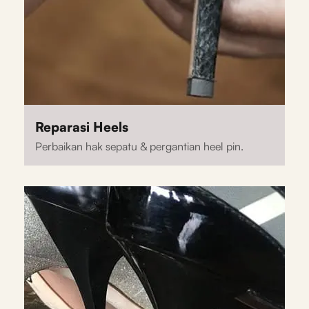
Reparasi Heels
Perbaikan hak sepatu & pergantian heel pin.