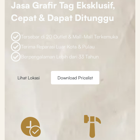
Jasa Grafir Tag Eksklusif,
Cepat & Dapat Ditunggu
Tersebar di 20 Outlet & Mall-Mall Terkemuka
Terima Reparasi Luar Kota & Pulau
Berpengalaman Lebih dari 33 Tahun
Lihat Lokasi
Download Pricelist