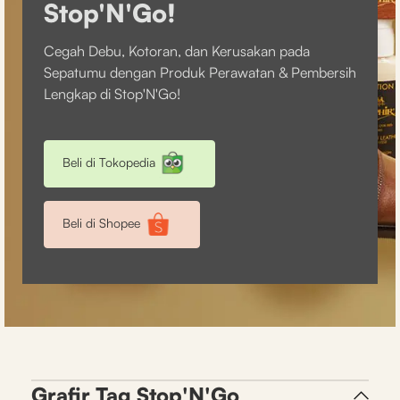
Stop'N'Go!
Cegah Debu, Kotoran, dan Kerusakan pada
Sepatumu dengan Produk Perawatan & Pembersih
Lengkap di Stop'N'Go!
Beli di Tokopedia
Beli di Shopee
Grafir Tag Stop'N'Go