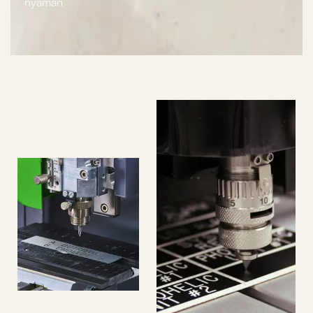
nyaman