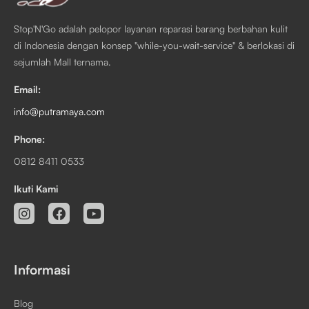
Stop'N'Go adalah pelopor layanan reparasi barang berbahan kulit
di Indonesia dengan konsep "while-you-wait-service" & berlokasi di
sejumlah Mall ternama.
Email:
info@putramaya.com
Phone:
0812 8411 0533
Ikuti Kami
Informasi
Blog