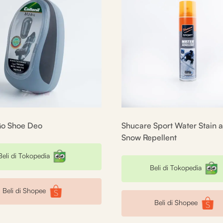
Go Shoe Deo
Shucare Sport Water Stain 
Snow Repellent
Beli di Tokopedia
Beli di Tokopedia
Beli di Shopee
Beli di Shopee