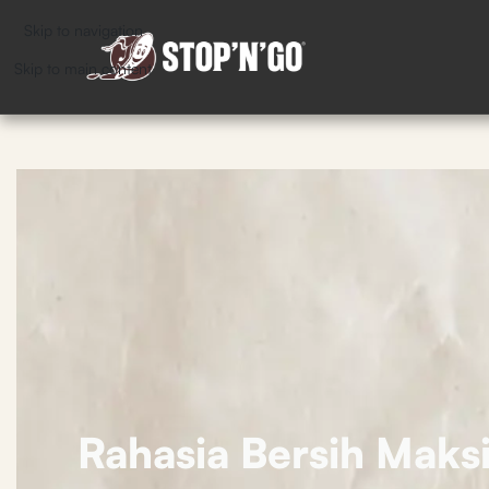
Skip to navigation
Skip to main content
Rahasia Bersih Maks