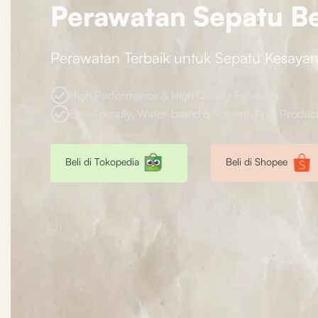
Perawatan Sepatu Be
Perawatan Terbaik untuk Sepatu Kesaya
High Performance & High Quality Products
Eco-Friendly, Water-based & Solvent-Free Produc
Beli di Shopee
Beli di Tokopedia