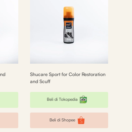
and
Shucare Sport for Color Restoration
and Scuff
Beli di Tokopedia
Beli di Shopee