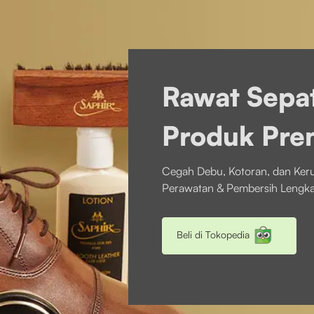
Rawat Sepa
Produk Pre
Cegah Debu, Kotoran, dan Ke
Perawatan & Pembersih Lengka
Beli di Tokopedia