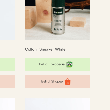
Collonil Sneaker White
Beli di Tokopedia
Beli di Shopee