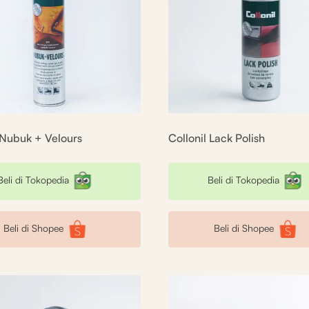
 Nubuk + Velours
Collonil Lack Polish
Beli di Tokopedia
Beli di Tokopedia
Beli di Shopee
Beli di Shopee