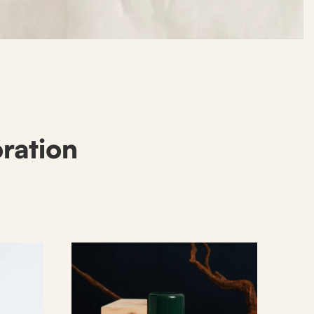
oration