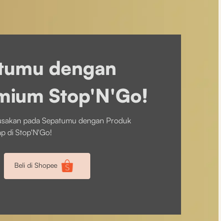
tumu dengan
mium Stop'N'Go!
rusakan pada Sepatumu dengan Produk
p di Stop'N'Go!
Beli di Shopee