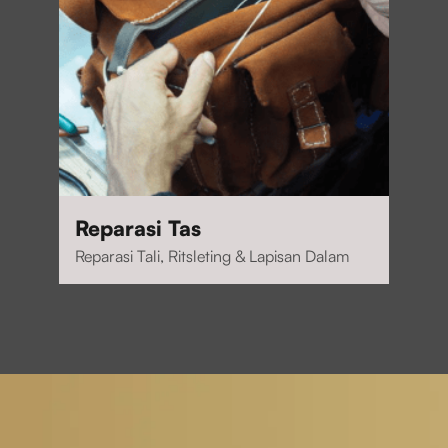
Reparasi Tas
Reparasi Tali, Ritsleting & Lapisan Dalam