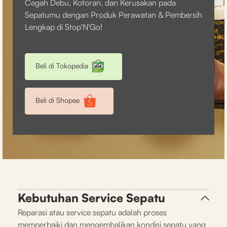
Cegah Debu, Kotoran, dan Kerusakan pada
Sepatumu dengan Produk Perawatan & Pembersih
Lengkap di Stop'N'Go!
Beli di Tokopedia
Beli di Shopee
Kebutuhan Service Sepatu
Reparasi atau service sepatu adalah proses
memperbaiki dan mengembalikan kondisi sepatu yang