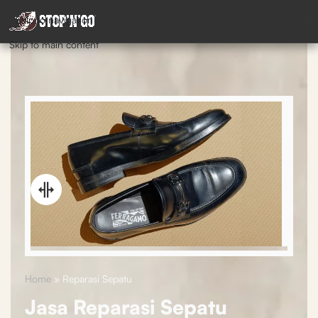
Skip to navigation
Skip to main content
Home
»
Reparasi Sepatu
Jasa Reparasi Sepatu