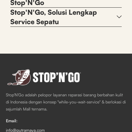
Stop'N'Go
Stop'N'Go, Solusi Lengkap
Service Sepatu
Stop'N'Go adalah pelopor layanan reparasi barang berbahan kulit
di Indonesia dengan konsep "while-you-wait-service" & berlokasi di
sejumlah Mall ternama.
Email:
info@putramaya.com