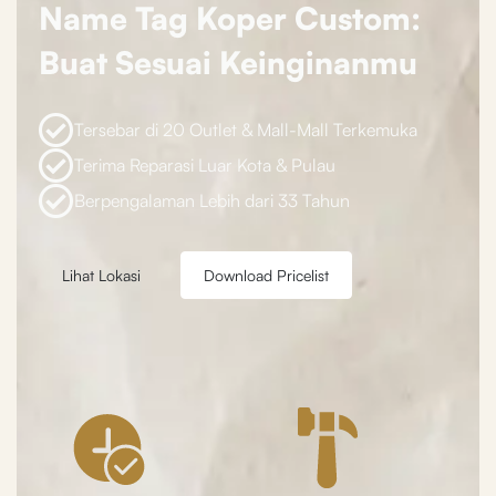
Name Tag Koper Custom:
Buat Sesuai Keinginanmu
Tersebar di 20 Outlet & Mall-Mall Terkemuka
Terima Reparasi Luar Kota & Pulau
Berpengalaman Lebih dari 33 Tahun
Lihat Lokasi
Download Pricelist