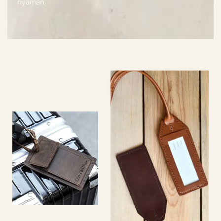
nyaman