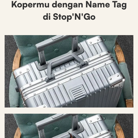
Kopermu dengan Name Tag
di Stop'N'Go
Before