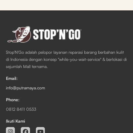
Stop'N'Go adalah pelopor layanan reparasi barang berbahan kulit
di Indonesia dengan konsep "while-you-wait-service" & berlokasi di
sejumlah Mall ternama.
Email:
info@putramaya.com
Phone:
0812 8411 0533
Ikuti Kami