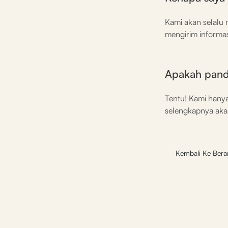
Kami akan selalu
mengirim informas
Apakah pandu
Tentu! Kami hany
selengkapnya aka
Kembali Ke Ber