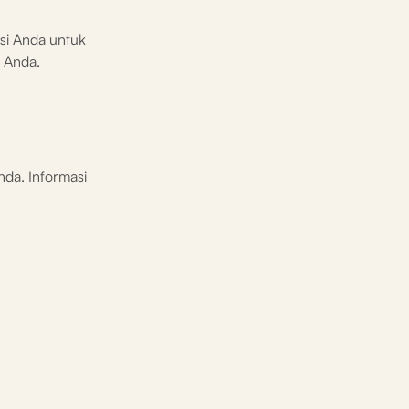
si Anda untuk
i Anda.
nda. Informasi