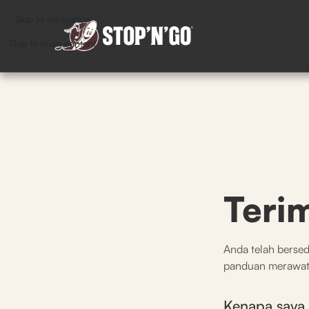
Skip to navigation
Skip to main content
Teri
Anda telah berse
panduan merawat
Kenapa saya 