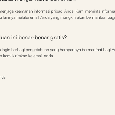
 menjaga keamanan informasi pribadi Anda. Kami meminta informa
i lainnya melalui email Anda yang mungkin akan bermanfaat bag
an ini benar-benar gratis?
a ingin berbagi pengetahuan yang harapannya bermanfaat bagi A
n kami kirimkan ke email Anda
anda