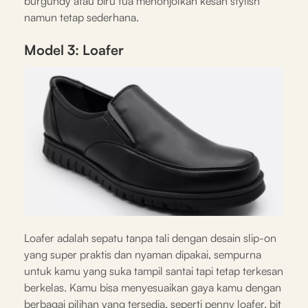
burgundy atau biru tua menonjolkan kesan stylish
namun tetap sederhana.
Model 3: Loafer
Loafer adalah sepatu tanpa tali dengan desain slip-on
yang super praktis dan nyaman dipakai, sempurna
untuk kamu yang suka tampil santai tapi tetap terkesan
berkelas. Kamu bisa menyesuaikan gaya kamu dengan
berbagai pilihan yang tersedia, seperti penny loafer, bit