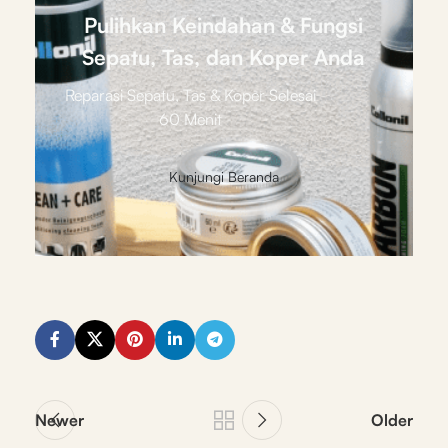
Pulihkan Keindahan & Fungsi
Sepatu, Tas, dan Koper Anda
Reparasi Sepatu, Tas & Koper Selesai
60 Menit
Kunjungi Beranda
Newer
Older