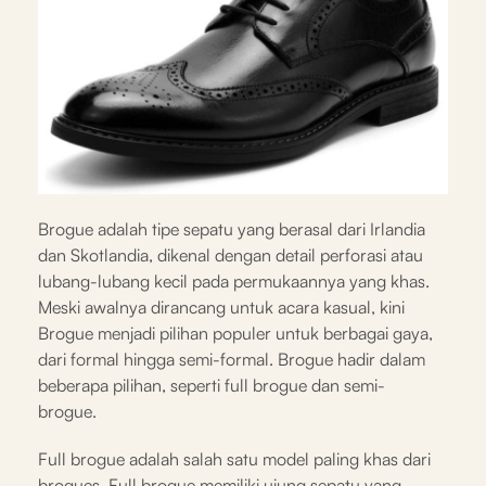
Brogue adalah tipe sepatu yang berasal dari Irlandia
dan Skotlandia, dikenal dengan detail perforasi atau
lubang-lubang kecil pada permukaannya yang khas.
Meski awalnya dirancang untuk acara kasual, kini
Brogue menjadi pilihan populer untuk berbagai gaya,
dari formal hingga semi-formal. Brogue hadir dalam
beberapa pilihan, seperti full brogue dan semi-
brogue.
Full brogue adalah salah satu model paling khas dari
brogues. Full brogue memiliki ujung sepatu yang