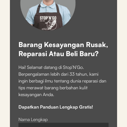
Barang Kesayangan Rusak,
Reparasi Atau Beli Baru?
Hai! Selamat datang di Stop’N’Go.
Berpengalaman lebih dari 33 tahun, kami
ingin berbagi ilmu tentang dunia reparasi dan
tips merawat barang berbahan kulit
kesayangan Anda.
Dapatkan Panduan Lengkap Gratis!
Nama Lengkap