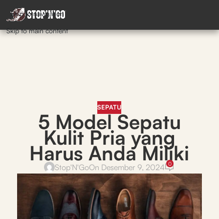
Skip to navigation
Skip to main content
SEPATU
5 Model Sepatu
Kulit Pria yang
Harus Anda Miliki
0
Stop'N'Go
On Desember 9, 2024