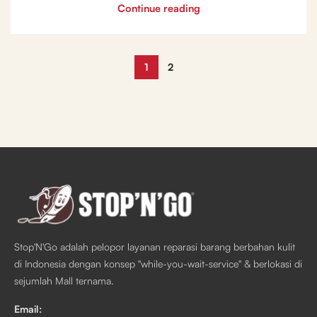
Continue reading
1
2
Stop'N'Go adalah pelopor layanan reparasi barang berbahan kulit
di Indonesia dengan konsep "while-you-wait-service" & berlokasi di
sejumlah Mall ternama.
Email: