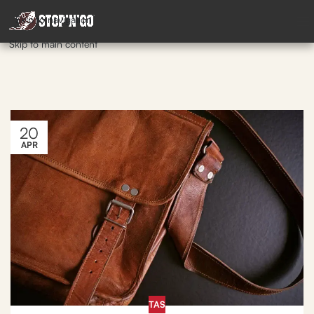
Skip to navigation
Skip to main content
20
APR
TAS