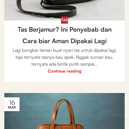
TAS
Tas Berjamur? Ini Penyebab dan
Cara biar Aman Dipakai Lagi
Lagi bongkar lemari buat nyari tas untuk dipakai lagi,
tapi ternyata tasnya bau apek. Nggak cuman bau,
ternyata ada bintik putih sampai...
Continue reading
16
MAR