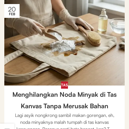
20
FEB
TAS
Menghilangkan Noda Minyak di Tas
Kanvas Tanpa Merusak Bahan
Lagi asyik nongkrong sambil makan gorengan, eh,
noda minyaknya malah tumpah di tas kanvas