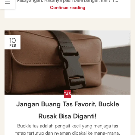
kesayangan. Rasanya pasti bete banget, kan? T...
Continue reading
10
FEB
TAS
Jangan Buang Tas Favorit, Buckle
Rusak Bisa Diganti!
Buckle tas adalah pengait kecil yang menjaga tas
tetap tertutup dan nyaman dipakai ke mana-mana.