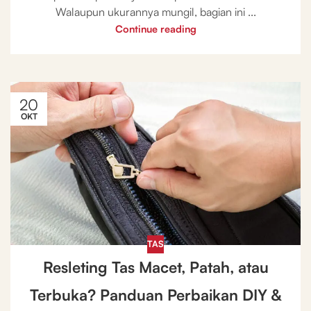
Walaupun ukurannya mungil, bagian ini ...
Continue reading
20
OKT
TAS
Resleting Tas Macet, Patah, atau
Terbuka? Panduan Perbaikan DIY &