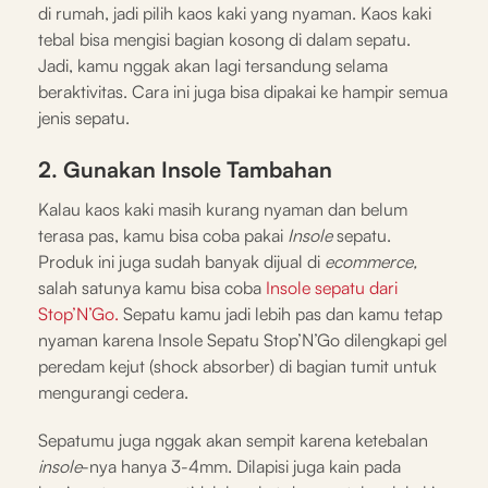
di rumah, jadi pilih kaos kaki yang nyaman. Kaos kaki
tebal bisa mengisi bagian kosong di dalam sepatu.
Jadi, kamu nggak akan lagi tersandung selama
beraktivitas. Cara ini juga bisa dipakai ke hampir semua
jenis sepatu.
2. Gunakan Insole Tambahan
Kalau kaos kaki masih kurang nyaman dan belum
terasa pas, kamu bisa coba pakai
Insole
sepatu.
Produk ini juga sudah banyak dijual di
ecommerce,
salah satunya kamu bisa coba
Insole sepatu dari
Stop’N’Go.
Sepatu kamu jadi lebih pas dan kamu tetap
nyaman karena Insole Sepatu Stop’N’Go dilengkapi gel
peredam kejut (shock absorber) di bagian tumit untuk
mengurangi cedera.
Sepatumu juga nggak akan sempit karena ketebalan
insole
-nya hanya 3-4mm. Dilapisi juga kain pada