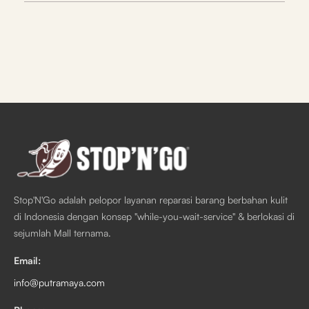
Stop'N'Go adalah pelopor layanan reparasi barang berbahan kulit
di Indonesia dengan konsep "while-you-wait-service" & berlokasi di
sejumlah Mall ternama.
Email:
info@putramaya.com