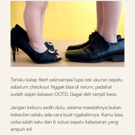
Terlalu kalap
flash sale
sampai lupa cek ukuran sepatu
sebelum
checkout.
Nggak bisa di
return,
padahal
sudah siapin belasan OOTD. Gagal deh tampil kece.
Jangan keburu sedih dulu, selama masalahnya bukan
kekecilan selalu ada cara buat ngakalinnya. Kamu bisa
coba salah satu dari 6 solusi sepatu kebesaran yang
ampuh ini!