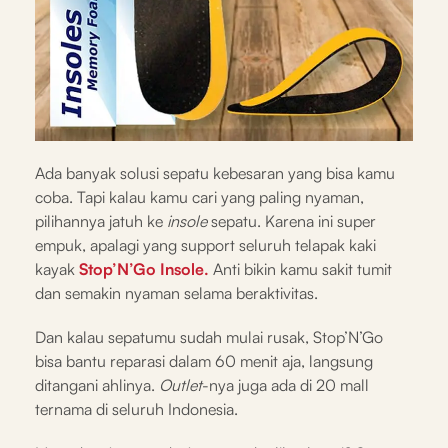
Ada banyak solusi sepatu kebesaran yang bisa kamu
coba. Tapi kalau kamu cari yang paling nyaman,
pilihannya jatuh ke
insole
sepatu. Karena ini super
empuk, apalagi yang support seluruh telapak kaki
kayak
Stop’N’Go Insole.
Anti bikin kamu sakit tumit
dan semakin nyaman selama beraktivitas.
Dan kalau sepatumu sudah mulai rusak, Stop’N’Go
bisa bantu reparasi dalam 60 menit aja, langsung
ditangani ahlinya.
Outlet
-nya juga ada di 20 mall
ternama di seluruh Indonesia.