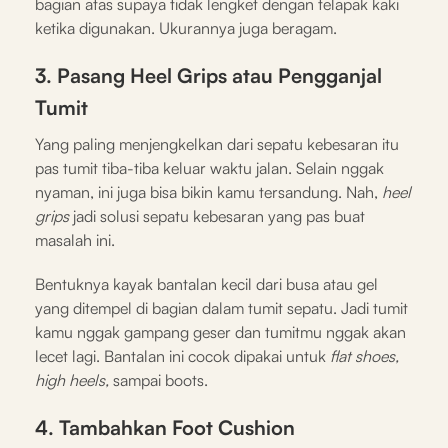
bagian atas supaya tidak lengket dengan telapak kaki
ketika digunakan. Ukurannya juga beragam.
3. Pasang Heel Grips atau Pengganjal
Tumit
Yang paling menjengkelkan dari sepatu kebesaran itu
pas tumit tiba-tiba keluar waktu jalan. Selain nggak
nyaman, ini juga bisa bikin kamu tersandung. Nah,
heel
grips
jadi solusi sepatu kebesaran yang pas buat
masalah ini.
Bentuknya kayak bantalan kecil dari busa atau gel
yang ditempel di bagian dalam tumit sepatu. Jadi tumit
kamu nggak gampang geser dan tumitmu nggak akan
lecet lagi. Bantalan ini cocok dipakai untuk
flat shoes,
high heels,
sampai boots.
4. Tambahkan Foot Cushion