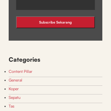
Categories
Content Pillar
General
Koper
Sepatu
Tas