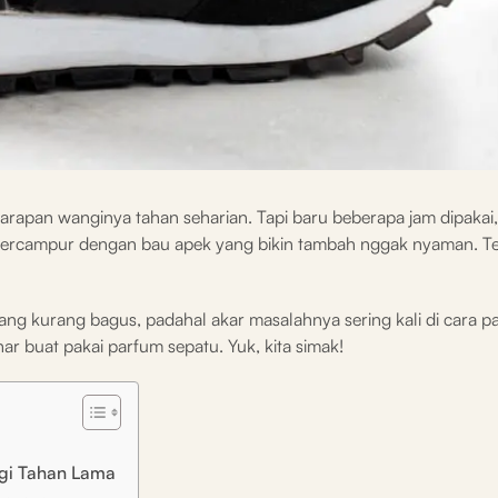
apan wanginya tahan seharian. Tapi baru beberapa jam dipakai,
 bercampur dengan bau apek yang bikin tambah nggak nyaman. T
g kurang bagus, padahal akar masalahnya sering kali di cara pa
enar buat pakai parfum sepatu. Yuk, kita simak!
gi Tahan Lama