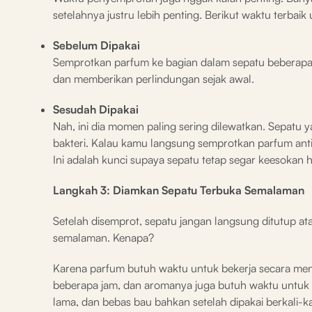
setelahnya justru lebih penting. Berikut waktu terbai
Sebelum Dipakai
Semprotkan parfum ke bagian dalam sepatu beberapa s
dan memberikan perlindungan sejak awal.
Sesudah Dipakai
Nah, ini dia momen paling sering dilewatkan. Sepatu 
bakteri. Kalau kamu langsung semprotkan parfum antib
Ini adalah kunci supaya sepatu tetap segar keesokan 
Langkah 3: Diamkan Sepatu Terbuka Semalaman
Setelah disemprot, sepatu jangan langsung ditutup ata
semalaman. Kenapa?
Karena parfum butuh waktu untuk bekerja secara men
beberapa jam, dan aromanya juga butuh waktu untuk m
lama, dan bebas bau bahkan setelah dipakai berkali-ka