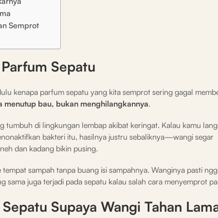
karnya
ama
an Semprot
 Parfum Sepatu
ulu kenapa parfum sepatu yang kita semprot sering gagal memb
ma menutup bau, bukan menghilangkannya
.
g tumbuh di lingkungan lembap akibat keringat. Kalau kamu lan
aktifkan bakteri itu, hasilnya justru sebaliknya—wangi segar
neh dan kadang bikin pusing.
tempat sampah tanpa buang isi sampahnya. Wanginya pasti ngg
ng sama juga terjadi pada sepatu kalau salah cara menyemprot p
 Sepatu Supaya Wangi Tahan Lam