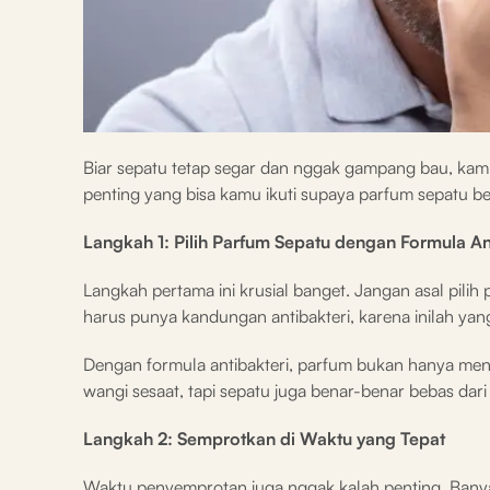
Biar sepatu tetap segar dan nggak gampang bau, kamu 
penting yang bisa kamu ikuti supaya parfum sepatu b
Langkah 1: Pilih Parfum Sepatu dengan Formula An
Langkah pertama ini krusial banget. Jangan asal pil
harus punya kandungan antibakteri, karena inilah ya
Dengan formula antibakteri, parfum bukan hanya me
wangi sesaat, tapi sepatu juga benar-benar bebas dari
Langkah 2: Semprotkan di Waktu yang Tepat
Waktu penyemprotan juga nggak kalah penting. Ban