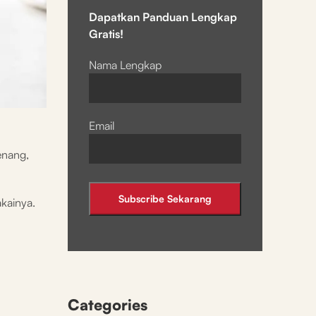
Dapatkan Panduan Lengkap
Gratis!
Nama Lengkap
Email
enang,
kainya.
Categories