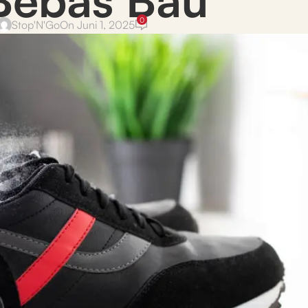
0
Stop'N'Go
On Juni 1, 2025