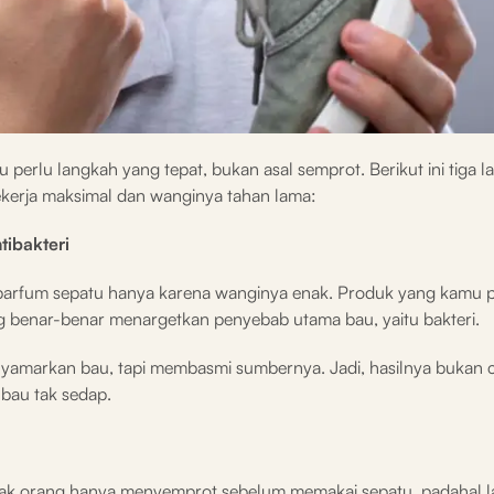
perlu langkah yang tepat, bukan asal semprot. Berikut ini tiga 
ekerja maksimal dan wanginya tahan lama:
tibakteri
ih parfum sepatu hanya karena wanginya enak. Produk yang kamu 
ng benar-benar menargetkan penyebab utama bau, yaitu bakteri.
nyamarkan bau, tapi membasmi sumbernya. Jadi, hasilnya bukan
 bau tak sedap.
yak orang hanya menyemprot sebelum memakai sepatu, padahal 