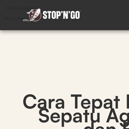
Skip to navigation
Skip to main content
Cara Tepat
Sepatu A
dan 