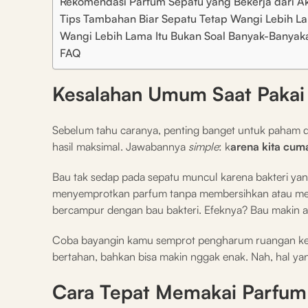
Rekomendasi Parfum Sepatu yang Bekerja dari A
Tips Tambahan Biar Sepatu Tetap Wangi Lebih L
Wangi Lebih Lama Itu Bukan Soal Banyak-Banyak
FAQ
Kesalahan Umum Saat Pakai
Sebelum tahu caranya, penting banget untuk paham d
hasil maksimal. Jawabannya
simple
: k
arena kita cu
Bau tak sedap pada sepatu muncul karena bakteri yan
menyemprotkan parfum tanpa membersihkan atau menon
bercampur dengan bau bakteri. Efeknya? Bau makin a
Coba bayangin kamu semprot pengharum ruangan ke 
bertahan, bahkan bisa makin nggak enak. Nah, hal ya
Cara Tepat Memakai Parfum