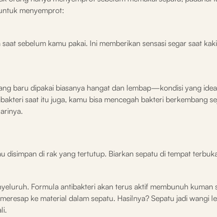
k untuk menyemprot:
aat sebelum kamu pakai. Ini memberikan sensasi segar saat kak
yang baru dipakai biasanya hangat dan lembap—kondisi yang idea
akteri saat itu juga, kamu bisa mencegah bakteri berkembang sej
harinya.
u disimpan di rak yang tertutup. Biarkan sepatu di tempat terbuk
yeluruh. Formula antibakteri akan terus aktif membunuh kuman 
eresap ke material dalam sepatu. Hasilnya? Sepatu jadi wangi le
li.