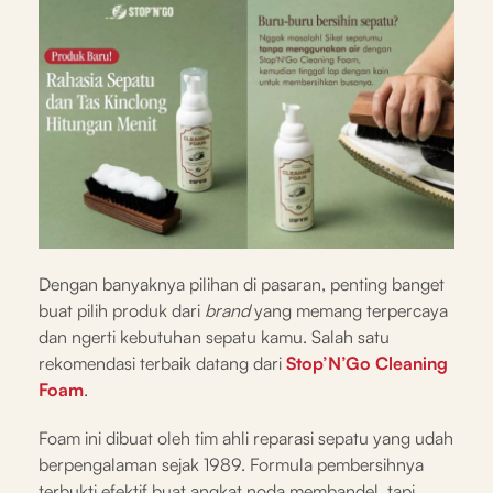
Dengan banyaknya pilihan di pasaran, penting banget
buat pilih produk dari
brand
yang memang terpercaya
dan ngerti kebutuhan sepatu kamu. Salah satu
rekomendasi terbaik datang dari
Stop’N’Go Cleaning
Foam
.
Foam ini dibuat oleh tim ahli reparasi sepatu yang udah
berpengalaman sejak 1989. Formula pembersihnya
terbukti efektif buat angkat noda membandel, tapi