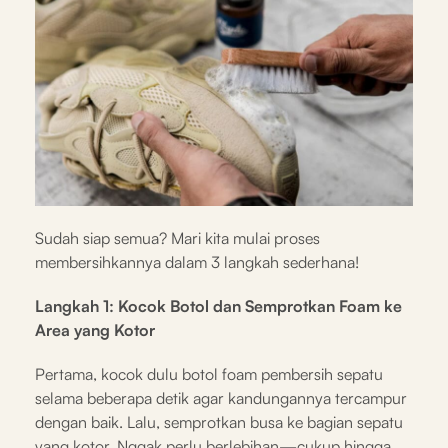
Sudah siap semua? Mari kita mulai proses
membersihkannya dalam 3 langkah sederhana!
Langkah 1: Kocok Botol dan Semprotkan Foam ke
Area yang Kotor
Pertama, kocok dulu botol foam pembersih sepatu
selama beberapa detik agar kandungannya tercampur
dengan baik. Lalu, semprotkan busa ke bagian sepatu
yang kotor. Nggak perlu berlebihan—cukup hingga