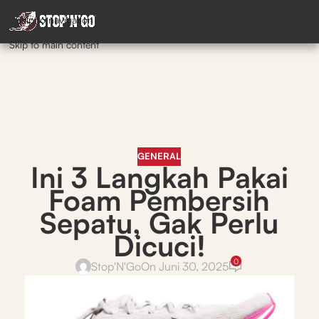
Skip to navigation
Skip to main content
GENERAL
Ini 3 Langkah Pakai
Foam Pembersih
Sepatu, Gak Perlu
Dicuci!
0
Stop'N'Go
On Juni 30, 2025