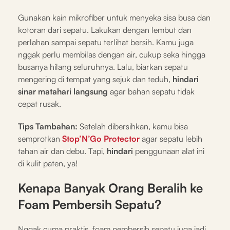
Gunakan kain mikrofiber untuk menyeka sisa busa dan
kotoran dari sepatu. Lakukan dengan lembut dan
perlahan sampai sepatu terlihat bersih. Kamu juga
nggak perlu membilas dengan air, cukup seka hingga
busanya hilang seluruhnya. Lalu, biarkan sepatu
mengering di tempat yang sejuk dan teduh,
hindari
sinar matahari langsung
agar bahan sepatu tidak
cepat rusak.
Tips Tambahan:
Setelah dibersihkan, kamu bisa
semprotkan
Stop’N’Go Protector
agar sepatu lebih
tahan air dan debu. Tapi,
hindari
penggunaan alat ini
di kulit paten, ya!
Kenapa Banyak Orang Beralih ke
Foam Pembersih Sepatu?
Nggak cuma praktis, foam pembersih sepatu juga jadi