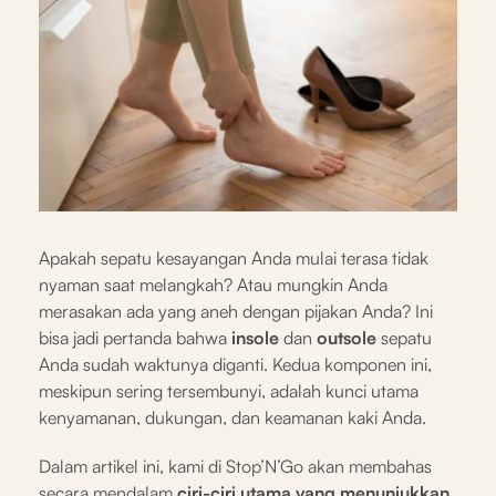
Apakah sepatu kesayangan Anda mulai terasa tidak
nyaman saat melangkah? Atau mungkin Anda
merasakan ada yang aneh dengan pijakan Anda? Ini
bisa jadi pertanda bahwa
insole
dan
outsole
sepatu
Anda sudah waktunya diganti. Kedua komponen ini,
meskipun sering tersembunyi, adalah kunci utama
kenyamanan, dukungan, dan keamanan kaki Anda.
Dalam artikel ini, kami di Stop’N’Go akan membahas
secara mendalam
ciri-ciri utama yang menunjukkan