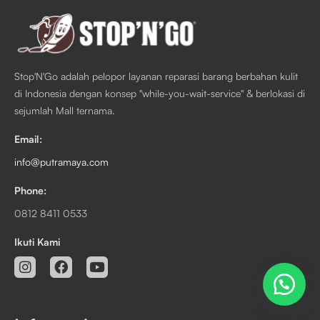
Stop'N'Go adalah pelopor layanan reparasi barang berbahan kulit
di Indonesia dengan konsep "while-you-wait-service" & berlokasi di
sejumlah Mall ternama.
Email:
info@putramaya.com
Phone:
0812 8411 0533
Ikuti Kami