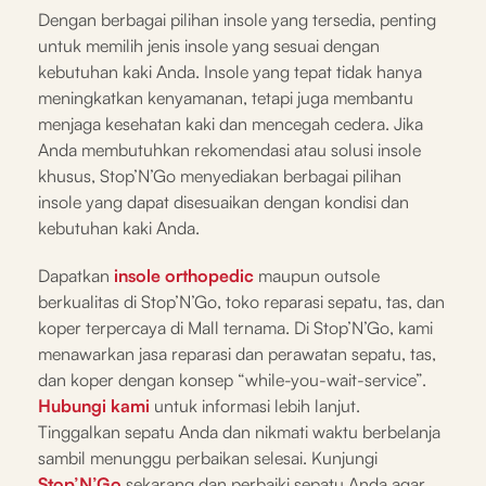
Dengan berbagai pilihan insole yang tersedia, penting
untuk memilih jenis insole yang sesuai dengan
kebutuhan kaki Anda. Insole yang tepat tidak hanya
meningkatkan kenyamanan, tetapi juga membantu
menjaga kesehatan kaki dan mencegah cedera. Jika
Anda membutuhkan rekomendasi atau solusi insole
khusus, Stop’N’Go menyediakan berbagai pilihan
insole yang dapat disesuaikan dengan kondisi dan
kebutuhan kaki Anda.
Dapatkan
insole orthopedic
maupun outsole
berkualitas di Stop’N’Go, toko reparasi sepatu, tas, dan
koper terpercaya di Mall ternama. Di Stop’N’Go, kami
menawarkan jasa reparasi dan perawatan sepatu, tas,
dan koper dengan konsep “while-you-wait-service”.
Hubungi kami
untuk informasi lebih lanjut.
Tinggalkan sepatu Anda dan nikmati waktu berbelanja
sambil menunggu perbaikan selesai. Kunjungi
Stop’N’Go
sekarang dan perbaiki sepatu Anda agar