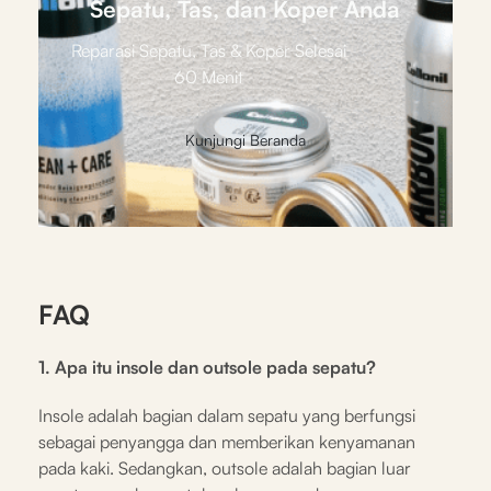
Sepatu, Tas, dan Koper Anda
Reparasi Sepatu, Tas & Koper Selesai
60 Menit
Kunjungi Beranda
FAQ
1. Apa itu insole dan outsole pada sepatu?
Insole adalah bagian dalam sepatu yang berfungsi
sebagai penyangga dan memberikan kenyamanan
pada kaki. Sedangkan, outsole adalah bagian luar