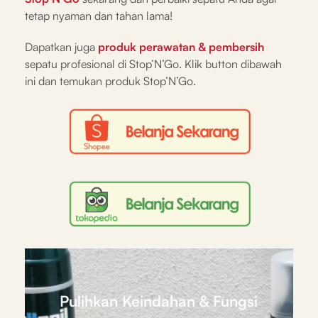
tetap nyaman dan tahan lama!
Dapatkan juga
produk perawatan & pembersih
sepatu profesional di Stop’N’Go. Klik button dibawah
ini dan temukan produk Stop’N’Go.
Pulihkan Keindahan & Fungsi