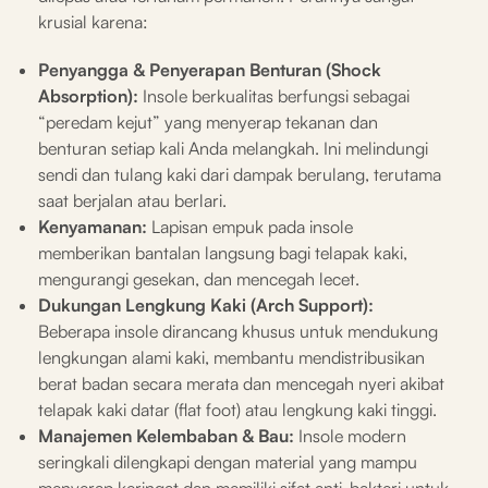
krusial karena:
Penyangga & Penyerapan Benturan (Shock
Absorption):
Insole berkualitas berfungsi sebagai
“peredam kejut” yang menyerap tekanan dan
benturan setiap kali Anda melangkah. Ini melindungi
sendi dan tulang kaki dari dampak berulang, terutama
saat berjalan atau berlari.
Kenyamanan:
Lapisan empuk pada insole
memberikan bantalan langsung bagi telapak kaki,
mengurangi gesekan, dan mencegah lecet.
Dukungan Lengkung Kaki (Arch Support):
Beberapa insole dirancang khusus untuk mendukung
lengkungan alami kaki, membantu mendistribusikan
berat badan secara merata dan mencegah nyeri akibat
telapak kaki datar (flat foot) atau lengkung kaki tinggi.
Manajemen Kelembaban & Bau:
Insole modern
seringkali dilengkapi dengan material yang mampu
menyerap keringat dan memiliki sifat anti-bakteri untuk