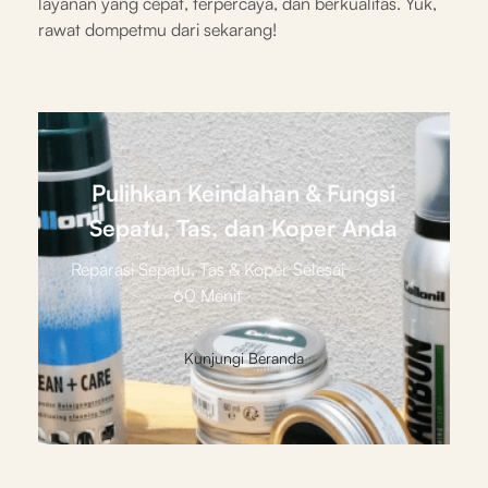
layanan yang cepat, terpercaya, dan berkualitas. Yuk,
rawat dompetmu dari sekarang!
Pulihkan Keindahan & Fungsi
Sepatu, Tas, dan Koper Anda
Reparasi Sepatu, Tas & Koper Selesai
60 Menit
Kunjungi Beranda