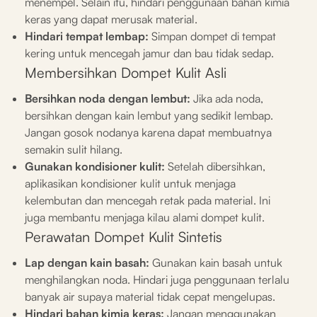
menempel. Selain itu, hindari penggunaan bahan kimia
keras yang dapat merusak material.
Hindari tempat lembap:
Simpan dompet di tempat
kering untuk mencegah jamur dan bau tidak sedap.
Membersihkan Dompet Kulit Asli
Bersihkan noda dengan lembut:
Jika ada noda,
bersihkan dengan kain lembut yang sedikit lembap.
Jangan gosok nodanya karena dapat membuatnya
semakin sulit hilang.
Gunakan kondisioner kulit:
Setelah dibersihkan,
aplikasikan kondisioner kulit untuk menjaga
kelembutan dan mencegah retak pada material. Ini
juga membantu menjaga kilau alami dompet kulit.
Perawatan Dompet Kulit Sintetis
Lap dengan kain basah:
Gunakan kain basah untuk
menghilangkan noda. Hindari juga penggunaan terlalu
banyak air supaya material tidak cepat mengelupas.
Hindari bahan kimia keras:
Jangan menggunakan