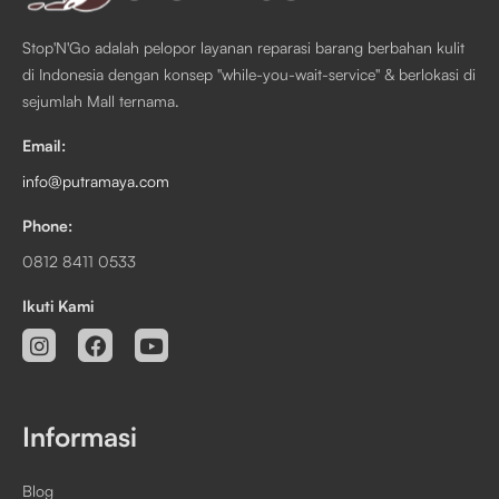
Stop'N'Go adalah pelopor layanan reparasi barang berbahan kulit
di Indonesia dengan konsep "while-you-wait-service" & berlokasi di
sejumlah Mall ternama.
Email:
info@putramaya.com
Phone:
0812 8411 0533
Ikuti Kami
Informasi
Blog