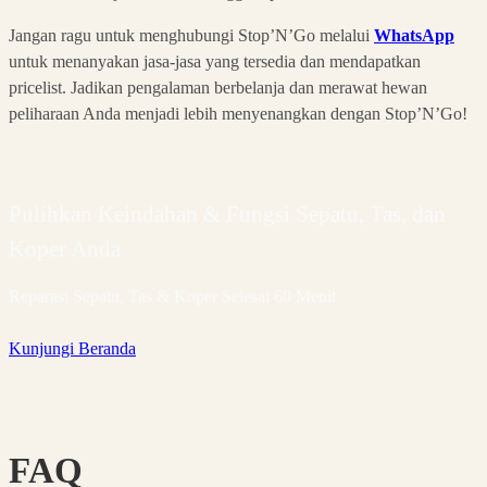
Jangan ragu untuk menghubungi Stop’N’Go melalui
WhatsApp
untuk menanyakan jasa-jasa yang tersedia dan mendapatkan
pricelist. Jadikan pengalaman berbelanja dan merawat hewan
peliharaan Anda menjadi lebih menyenangkan dengan Stop’N’Go!
Pulihkan Keindahan & Fungsi Sepatu, Tas, dan
Koper Anda
Reparasi Sepatu, Tas & Koper Selesai 60 Menit
Kunjungi Beranda
FAQ