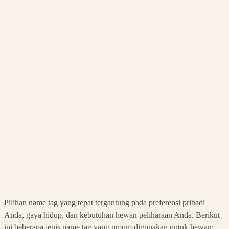
Pilihan name tag yang tepat tergantung pada preferensi pribadi
Anda, gaya hidup, dan kebutuhan hewan peliharaan Anda. Berikut
ini beberapa jenis name tag yang umum digunakan untuk hewan: