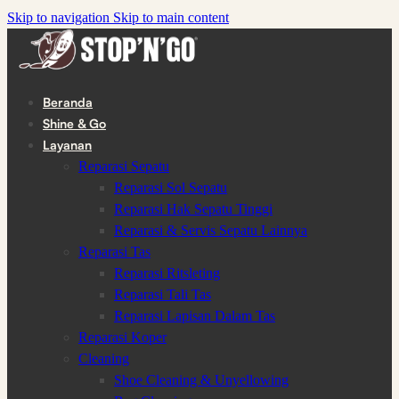
Skip to navigation
Skip to main content
Beranda
Shine & Go
Layanan
Reparasi Sepatu
Reparasi Sol Sepatu
Reparasi Hak Sepatu Tinggi
Reparasi & Servis Sepatu Lainnya
Reparasi Tas
Reparasi Ritsleting
Reparasi Tali Tas
Reparasi Lapisan Dalam Tas
Reparasi Koper
Cleaning
Shoe Cleaning & Unyellowing