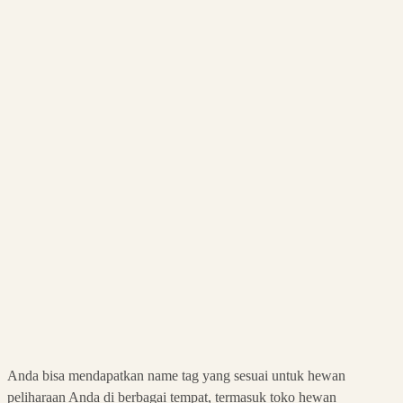
Anda bisa mendapatkan name tag yang sesuai untuk hewan
peliharaan Anda di berbagai tempat, termasuk toko hewan