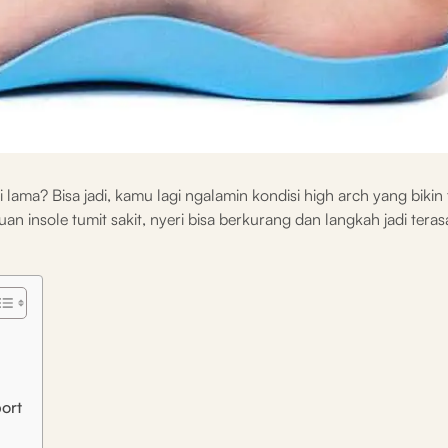
ri lama? Bisa jadi, kamu lagi ngalamin kondisi high arch yang bikin
uan insole tumit sakit, nyeri bisa berkurang dan langkah jadi teras
ort