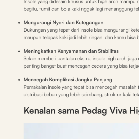
Insole yang didesain khusus untuk high arch mampu m
begitu, tumit dan bola kaki nggak lagi menanggung te
Mengurangi Nyeri dan Ketegangan
Dukungan yang tepat dari insole bisa mengurangi ketega
maupun telapak kaki jadi lebih ringan, dan kamu bisa 
Meningkatkan Kenyamanan dan Stabilitas
Selain memberi bantalan ekstra, insole high arch juga me
penting banget buat mencegah cedera yang bisa terja
Mencegah Komplikasi Jangka Panjang
Pemakaian insole yang tepat bisa mencegah masalah ta
distribusi beban yang lebih seimbang, struktur kaki tet
Kenalan sama Pedag Viva Hi