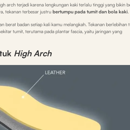
gh arch terjadi karena lengkungan kaki terlalu tinggi yang bikin 
ya, tekanan terbesar justru
bertumpu pada tumit dan bola kaki
.
ahan berat badan setiap kali kamu melangkah. Tekanan berlebihan 
kitar tumit, terutama pada plantar fascia, yaitu jaringan yang
ntuk
High Arch