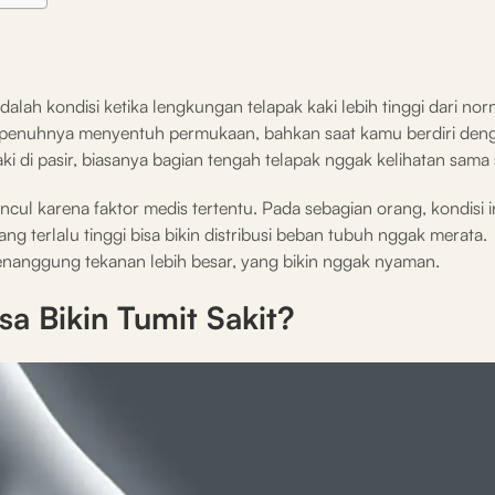
dalah kondisi ketika lengkungan telapak kaki lebih tinggi dari nor
sepenuhnya menyentuh permukaan, bahkan saat kamu berdiri den
i di pasir, biasanya bagian tengah telapak nggak kelihatan sama s
muncul karena faktor medis tertentu. Pada sebagian orang, kondisi 
g terlalu tinggi bisa bikin distribusi beban tubuh nggak merata.
 menanggung tekanan lebih besar, yang bikin nggak nyaman.
sa Bikin Tumit Sakit?