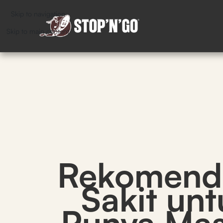
Skip to navigation
Skip to main content
Rekomenda
Sakit un
Punya Mas