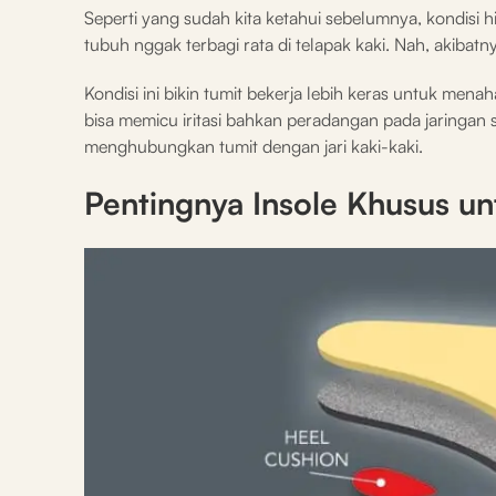
Seperti yang sudah kita ketahui sebelumnya, kondisi hi
tubuh nggak terbagi rata di telapak kaki. Nah, akibatn
Kondisi ini bikin tumit bekerja lebih keras untuk men
bisa memicu iritasi bahkan peradangan pada jaringan se
menghubungkan tumit dengan jari kaki-kaki.
Pentingnya Insole Khusus u