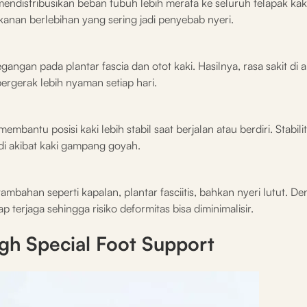
endistribusikan beban tubuh lebih merata ke seluruh telapak ka
kanan berlebihan yang sering jadi penyebab nyeri.
ngan pada plantar fascia dan otot kaki. Hasilnya, rasa sakit di a
bergerak lebih nyaman setiap hari.
mbantu posisi kaki lebih stabil saat berjalan atau berdiri. Stabilit
di akibat kaki gampang goyah.
mbahan seperti kapalan, plantar fasciitis, bahkan nyeri lutut. D
ap terjaga sehingga risiko deformitas bisa diminimalisir.
gh Special Foot Support