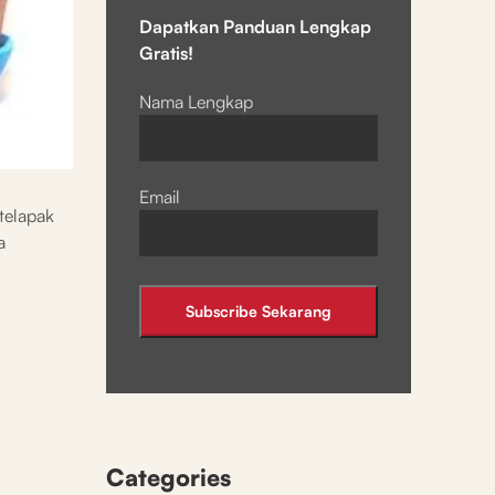
Dapatkan Panduan Lengkap
Gratis!
Nama Lengkap
Email
 telapak
a
Categories