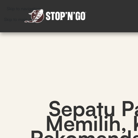
Skip to navigation
Skip to main content
Sepatu P
Memilih, 
Rekomenda