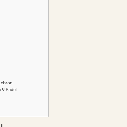
Lebron
n 9 Padel