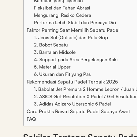
Bantalan yang Nyaman
Fleksibel dan Tahan Abrasi
Mengurangi Resiko Cedera
Performa Lebih Stabil dan Percaya Diri
Faktor Penting Saat Memilih Sepatu Padel
1. Jenis Sol (Outsole) dan Pola Grip
2. Bobot Sepatu
3. Bantalan Midsole
4. Support pada Area Pergelangan Kaki
5. Material Upper
6. Ukuran dan Fit yang Pas
Rekomendasi Sepatu Padel Terbaik 2025
1. Babolat Jet Premura 2 Homme Lebron / Juan 
2. ASICS Gel-Resolution X Padel / Gel Resolutio
3. Adidas Adizero Ubersonic 5 Padel
Cara Praktis Rawat Sepatu Padel Supaya Awet
FAQ