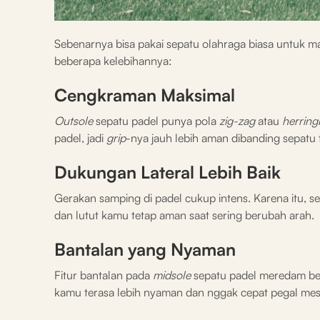
Sebenarnya bisa pakai sepatu olahraga biasa untuk mai
beberapa kelebihannya:
Cengkraman Maksimal
Outsole
sepatu padel punya pola
zig-zag
atau
herrin
padel, jadi
grip
-nya jauh lebih aman dibanding sepatu t
Dukungan Lateral Lebih Baik
Gerakan samping di padel cukup intens. Karena itu, s
dan lutut kamu tetap aman saat sering berubah arah.
Bantalan yang Nyaman
Fitur bantalan pada
midsole
sepatu padel meredam ben
kamu terasa lebih nyaman dan nggak cepat pegal mes