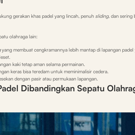
l
kung gerakan khas padel yang lincah, penuh
sliding
, dan sering
patu olahraga lain:
g
yang membuat cengkramannya lebih mantap di lapangan padel
eset.
elangan kaki tetap aman selama permainan.
ngan keras bisa teredam untuk meminimalisir cedera.
rgesekan dengan pasir atau permukaan lapangan.
adel Dibandingkan Sepatu Olahra