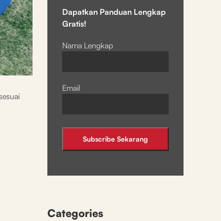
Dapatkan Panduan Lengkap
Gratis!
Nama Lengkap
Email
sesuai
Categories