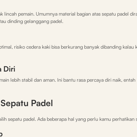
erak lincah pemain. Umumnya material bagian atas sepatu padel di
tau dinding gelanggang padel.
timal, risiko cedera kaki bisa berkurang banyak dibanding kalau
 Diri
in lebih stabil dan aman. Ini bantu rasa percaya diri naik, enta
 Sepatu Padel
lih sepatu padel. Ada beberapa hal yang perlu kamu perhatikan s
p