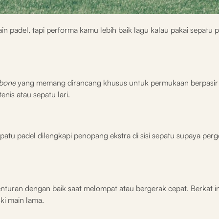
n padel, tapi performa kamu lebih baik lagu kalau pakai sepatu pa
gbone
yang memang dirancang khusus untuk permukaan berpasir
enis atau sepatu lari.
epatu padel dilengkapi penopang ekstra di sisi sepatu supaya per
turan dengan baik saat melompat atau bergerak cepat. Berkat ini
ki main lama.