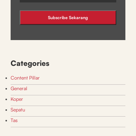
Categories
Content Pillar
General
Koper
Sepatu
Tas