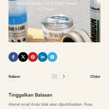
Reparasi Sepatu, Tas & Koper Selesai
60 Menit
Kunjungi Beranda
Newer
Older
Tinggalkan Balasan
Alamat email Anda tidak akan dipublikasikan.
Ruas