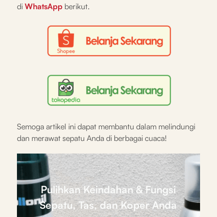
di
WhatsApp
berikut.
Semoga artikel ini dapat membantu dalam melindungi
dan merawat sepatu Anda di berbagai cuaca!
Pulihkan Keindahan & Fungsi
Sepatu, Tas, dan Koper Anda