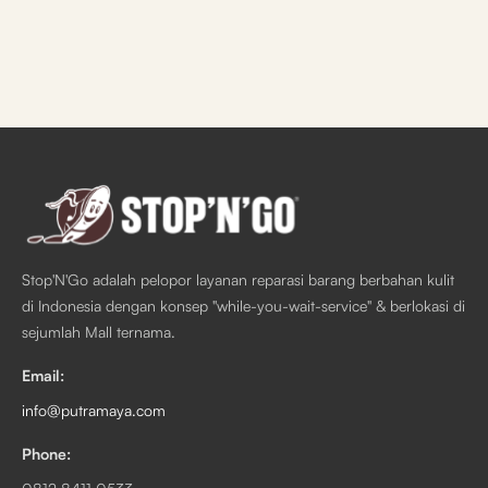
Stop'N'Go adalah pelopor layanan reparasi barang berbahan kulit
di Indonesia dengan konsep "while-you-wait-service" & berlokasi di
sejumlah Mall ternama.
Email:
info@putramaya.com
Phone: