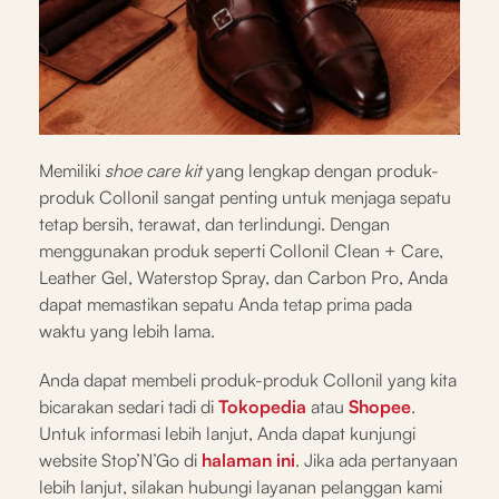
Memiliki
shoe care kit
yang lengkap dengan produk-
produk Collonil sangat penting untuk menjaga sepatu
tetap bersih, terawat, dan terlindungi. Dengan
menggunakan produk seperti Collonil Clean + Care,
Leather Gel, Waterstop Spray, dan Carbon Pro, Anda
dapat memastikan sepatu Anda tetap prima pada
waktu yang lebih lama.
Anda dapat membeli produk-produk Collonil yang kita
bicarakan sedari tadi di
Tokopedia
atau
Shopee
.
Untuk informasi lebih lanjut, Anda dapat kunjungi
website Stop’N’Go di
halaman
ini
. Jika ada pertanyaan
lebih lanjut, silakan hubungi layanan pelanggan kami