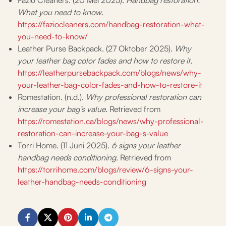
What you need to know
.
https://faziocleaners.com/handbag-restoration-what-
you-need-to-know/
Leather Purse Backpack. (27 Oktober 2025).
Why
your leather bag color fades and how to restore it
.
https://leatherpursebackpack.com/blogs/news/why-
your-leather-bag-color-fades-and-how-to-restore-it
Romestation. (n.d.).
Why professional restoration can
increase your bag’s value
. Retrieved from
https://romestation.ca/blogs/news/why-professional-
restoration-can-increase-your-bag-s-value
Torri Home. (11 Juni 2025).
6 signs your leather
handbag needs conditioning
. Retrieved from
https://torrihome.com/blogs/review/6-signs-your-
leather-handbag-needs-conditioning