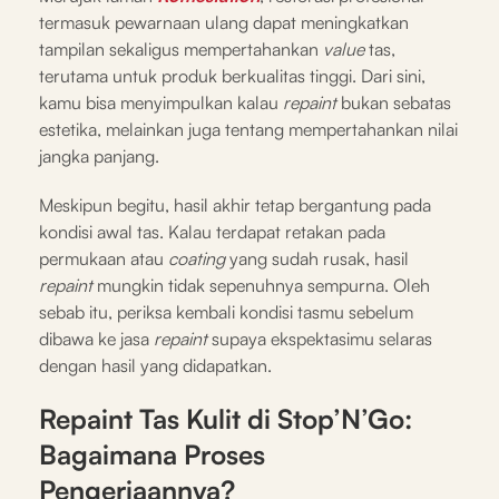
termasuk pewarnaan ulang dapat meningkatkan
tampilan sekaligus mempertahankan
value
tas,
terutama untuk produk berkualitas tinggi. Dari sini,
kamu bisa menyimpulkan kalau
repaint
bukan sebatas
estetika, melainkan juga tentang mempertahankan nilai
jangka panjang.
Meskipun begitu, hasil akhir tetap bergantung pada
kondisi awal tas. Kalau terdapat retakan pada
permukaan atau
coating
yang sudah rusak, hasil
repaint
mungkin tidak sepenuhnya sempurna. Oleh
sebab itu, periksa kembali kondisi tasmu sebelum
dibawa ke jasa
repaint
supaya ekspektasimu selaras
dengan hasil yang didapatkan.
Repaint Tas Kulit di Stop’N’Go:
Bagaimana Proses
Pengerjaannya?