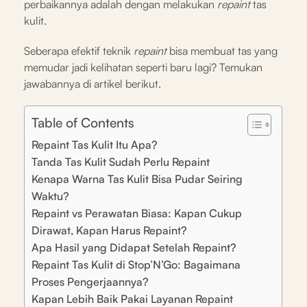
perbaikannya adalah dengan melakukan
repaint
tas
kulit.
Seberapa efektif teknik
repaint
bisa membuat tas yang
memudar jadi kelihatan seperti baru lagi? Temukan
jawabannya di artikel berikut.
Table of Contents
Repaint Tas Kulit Itu Apa?
Tanda Tas Kulit Sudah Perlu Repaint
Kenapa Warna Tas Kulit Bisa Pudar Seiring
Waktu?
Repaint vs Perawatan Biasa: Kapan Cukup
Dirawat, Kapan Harus Repaint?
Apa Hasil yang Didapat Setelah Repaint?
Repaint Tas Kulit di Stop’N’Go: Bagaimana
Proses Pengerjaannya?
Kapan Lebih Baik Pakai Layanan Repaint