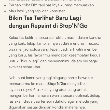
Pernah coba DIY, tapi hasilnya kurang memuaskan
Mau hasil yang rapi dan konsisten
Bikin Tas Terlihat Baru Lagi
dengan Repaint di Stop’N’Go
Kalau tas kulitmu, secara struktur, masih dalam kondisi
yang baik, tetapi tampilannya sudah menurun,
repaint
bisa menjadi solusi yang tepat. Jadi, alih-alih membeli
yang baru, tas favoritmu mendapat kesempatan kedua
untuk “hidup lagi” dan menemanimu dalam berbagai
aktivitas sehari-hari.
Nah, buat kamu yang lagi bingung harus bawa tas
memudarmu ke mana,
Stop’N’Go
menyediakan
layanan
repaint
tas kulit yang dirancang untuk
mengembalikan tampilan warna secara optimal. Setiap
tas akan dievaluasi terlebih dahulu agar metode yang
digunakan sesuai dengan kondisi materialnya.