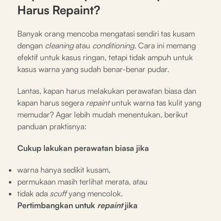
Harus Repaint?
Banyak orang mencoba mengatasi sendiri tas kusam
dengan
cleaning
atau
conditioning
. Cara ini memang
efektif untuk kasus ringan, tetapi tidak ampuh untuk
kasus warna yang sudah benar-benar pudar.
Lantas, kapan harus melakukan perawatan biasa dan
kapan harus segera
repaint
untuk warna tas kulit yang
memudar? Agar lebih mudah menentukan, berikut
panduan praktisnya:
Cukup lakukan perawatan biasa jika
warna hanya sedikit kusam,
permukaan masih terlihat merata, atau
tidak ada
scuff
yang mencolok.
Pertimbangkan untuk
repaint
jika