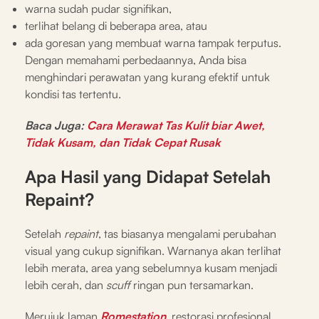
warna sudah pudar signifikan,
terlihat belang di beberapa area, atau
ada goresan yang membuat warna tampak terputus.
Dengan memahami perbedaannya, Anda bisa
menghindari perawatan yang kurang efektif untuk
kondisi tas tertentu.
Baca Juga:
Cara Merawat Tas Kulit biar Awet,
Tidak Kusam, dan Tidak Cepat Rusak
Apa Hasil yang Didapat Setelah
Repaint?
Setelah
repaint
, tas biasanya mengalami perubahan
visual yang cukup signifikan. Warnanya akan terlihat
lebih merata, area yang sebelumnya kusam menjadi
lebih cerah, dan
scuff
ringan pun tersamarkan.
Merujuk laman
Romestation
, restorasi profesional