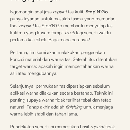
Ngomongin soal jasa
repaint
tas kulit,
Stop’N’Go
punya layanan untuk masalah tasmu yang memudar,
lho.
Repaint
tas Stop’N’Go membantu menyulap tas
kulitmu yang kusam tampil
fresh
lagi seperti waktu
pertama kali dibeli. Bagaimana caranya?
Pertama, tim kami akan melakukan pengecekan
kondisi material dan warna tas. Setelah itu, ditentukan
target warna: apakah ingin mempertahankan warna
asli atau mengubahnya.
Selanjutnya, permukaan tas dipersiapkan sebelum
aplikasi warna dilakukan secara bertahap. Teknik ini
penting supaya warna tidak terlihat tebal dan tetap
natural. Tahap akhir adalah
finishing
untuk menjaga
warna lebih stabil dan tahan lama.
Pendekatan seperti ini memastikan hasil
repaint
tidak