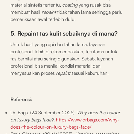
material sintetis tertentu,
coating
yang rusak bisa
membuat hasil
repaint
tidak tahan lama sehingga perlu
pemeriksaan awal terlebih dulu.
5. Repaint tas kulit sebaiknya di mana?
Untuk hasil yang rapi dan tahan lama, layanan
profesional lebih direkomendasikan, terutama untuk
tas bernilai atau sering digunakan. Sebab, layanan
profesional bisa menilai kondisi material dan
menyesuaikan proses
repaint
sesuai kebutuhan.
Referensi:
Dr. Bags. (24 September 2025).
Why does the colour
on luxury bags fade?
.
https://www.drbags.com/why-
does-the-colour-on-luxury-bags-fade/
Fazio Cleaners. (20 Mei 2025).
Handbag restoration: