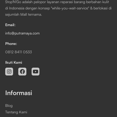
Stop'N'Go adalah pelopor layanan reparasi barang berbahan kulit
di Indonesia dengan konsep "while-you-wait-service" & berlokasi di
sejumlah Mall ternama.
Email:
info@putramaya.com
Phone:
0812 8411 0533
Ikuti Kami
Informasi
Blog
Tentang Kami