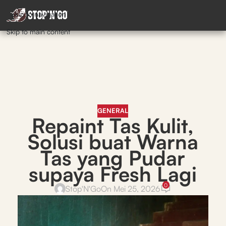
Skip to navigation
Skip to main content
GENERAL
Repaint Tas Kulit,
Solusi buat Warna
Tas yang Pudar
supaya Fresh Lagi
0
Stop'N'Go
On Mei 25, 2026