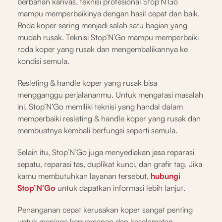
berbahan kanvas, teknisi profesional Stop’N’Go
mampu memperbaikinya dengan hasil cepat dan baik.
Roda koper sering menjadi salah satu bagian yang
mudah rusak. Teknisi Stop’N’Go mampu memperbaiki
roda koper yang rusak dan mengembalikannya ke
kondisi semula.
Resleting & handle koper yang rusak bisa
mengganggu perjalananmu. Untuk mengatasi masalah
ini, Stop’N’Go memiliki teknisi yang handal dalam
memperbaiki resleting & handle koper yang rusak dan
membuatnya kembali berfungsi seperti semula.
Selain itu, Stop’N’Go juga menyediakan jasa reparasi
sepatu, reparasi tas, duplikat kunci, dan grafir tag. Jika
kamu membutuhkan layanan tersebut,
hubungi
Stop’N’Go
untuk dapatkan informasi lebih lanjut.
Penanganan cepat kerusakan koper sangat penting
untuk menjaga kenyamanan dan keselamatan