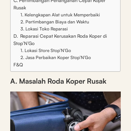
C. Pertimbangan Penanganan Cepat Koper
Rusak
1. Kelengkapan Alat untuk Memperbaiki
2. Pertimbangan Biaya dan Waktu
3. Lokasi Toko Reparasi
D. Reparasi Cepat Kerusakan Roda Koper di
Stop’N’Go
1. Lokasi Store Stop’N’Go
2. Jasa Perbaikan Koper Stop’N’Go
F&Q
A. Masalah Roda Koper Rusak