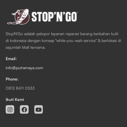
Stop'N'Go adalah pelopor layanan reparasi barang berbahan kulit
di Indonesia dengan konsep "while-you-wait-service" & berlokasi di
sejumlah Mall ternama.
Email:
info@putramaya.com
Phone:
0812 8411 0533
Ikuti Kami