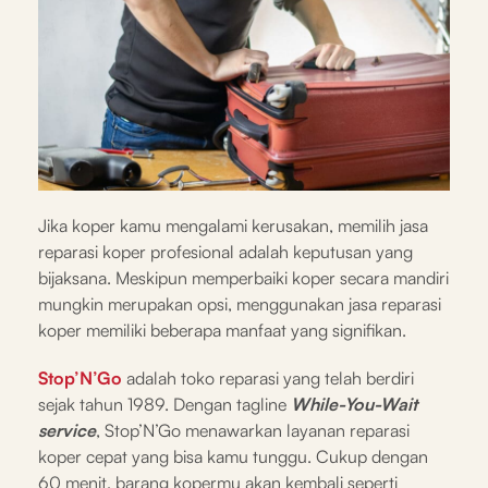
Jika koper kamu mengalami kerusakan, memilih jasa
reparasi koper profesional adalah keputusan yang
bijaksana. Meskipun memperbaiki koper secara mandiri
mungkin merupakan opsi, menggunakan jasa reparasi
koper memiliki beberapa manfaat yang signifikan.
Stop’N’Go
adalah toko reparasi yang telah berdiri
sejak tahun 1989. Dengan tagline
While-You-Wait
service
, Stop’N’Go menawarkan layanan reparasi
koper cepat yang bisa kamu tunggu. Cukup dengan
60 menit, barang kopermu akan kembali seperti