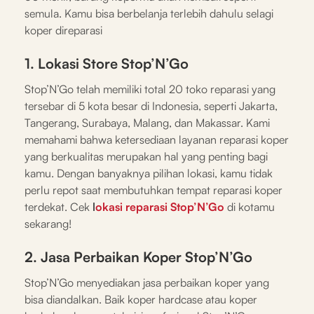
semula. Kamu bisa berbelanja terlebih dahulu selagi
koper direparasi
1. Lokasi Store Stop’N’Go
Stop’N’Go telah memiliki total 20 toko reparasi yang
tersebar di 5 kota besar di Indonesia, seperti Jakarta,
Tangerang, Surabaya, Malang, dan Makassar. Kami
memahami bahwa ketersediaan layanan reparasi koper
yang berkualitas merupakan hal yang penting bagi
kamu. Dengan banyaknya pilihan lokasi, kamu tidak
perlu repot saat membutuhkan tempat reparasi koper
terdekat. Cek
l
okasi reparasi Stop’N’Go
di kotamu
sekarang!
2. Jasa Perbaikan Koper Stop’N’Go
Stop’N’Go menyediakan jasa perbaikan koper yang
bisa diandalkan. Baik koper hardcase atau koper