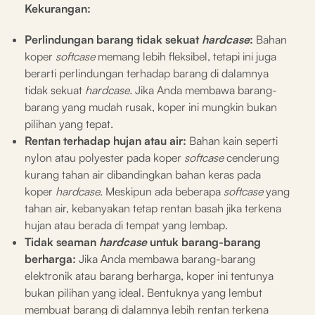
Kekurangan:
Perlindungan barang tidak sekuat
hardcase
:
Bahan
koper
softcase
memang lebih fleksibel, tetapi ini juga
berarti perlindungan terhadap barang di dalamnya
tidak sekuat
hardcase.
Jika Anda membawa barang-
barang yang mudah rusak, koper ini mungkin bukan
pilihan yang tepat.
Rentan terhadap hujan atau air:
Bahan kain seperti
nylon atau polyester pada koper
softcase
cenderung
kurang tahan air dibandingkan bahan keras pada
koper
hardcase
. Meskipun ada beberapa
softcase
yang
tahan air, kebanyakan tetap rentan basah jika terkena
hujan atau berada di tempat yang lembap.
Tidak seaman
hardcase
untuk barang-barang
berharga:
Jika Anda membawa barang-barang
elektronik atau barang berharga, koper ini tentunya
bukan pilihan yang ideal. Bentuknya yang lembut
membuat barang di dalamnya lebih rentan terkena