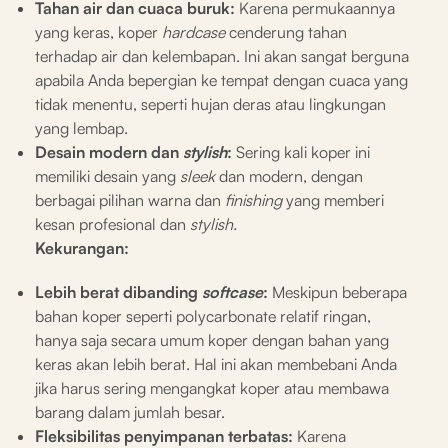
Tahan air dan cuaca buruk:
Karena permukaannya
yang keras, koper
hardcase
cenderung tahan
terhadap air dan kelembapan. Ini akan sangat berguna
apabila Anda bepergian ke tempat dengan cuaca yang
tidak menentu, seperti hujan deras atau lingkungan
yang lembap.
Desain modern dan
stylish
:
Sering kali koper ini
memiliki desain yang
sleek
dan modern, dengan
berbagai pilihan warna dan
finishing
yang memberi
kesan profesional dan
stylish.
Kekurangan:
Lebih berat dibanding
softcase
:
Meskipun beberapa
bahan koper seperti polycarbonate relatif ringan,
hanya saja secara umum koper dengan bahan yang
keras akan lebih berat. Hal ini akan membebani Anda
jika harus sering mengangkat koper atau membawa
barang dalam jumlah besar.
Fleksibilitas penyimpanan terbatas:
Karena