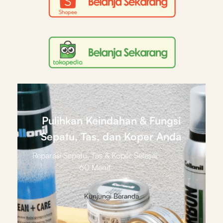
Pulihkan Keindahan & Fungsi
Sepatu, Tas, dan Koper Anda
Reparasi Sepatu, Tas & Koper Selesai
60 Menit
Kunjungi Beranda