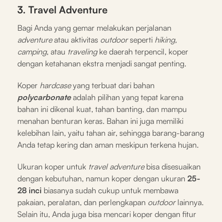
3. Travel Adventure
Bagi Anda yang gemar melakukan perjalanan
adventure
atau aktivitas
outdoor
seperti
hiking,
camping
, atau
traveling
ke daerah terpencil, koper
dengan ketahanan ekstra menjadi sangat penting.
Koper
hardcase
yang terbuat dari bahan
polycarbonate
adalah pilihan yang tepat karena
bahan ini dikenal kuat, tahan banting, dan mampu
menahan benturan keras. Bahan ini juga memiliki
kelebihan lain, yaitu tahan air, sehingga barang-barang
Anda tetap kering dan aman meskipun terkena hujan.
Ukuran koper untuk
travel
adventure
bisa disesuaikan
dengan kebutuhan, namun koper dengan ukuran
25-
28 inci
biasanya sudah cukup untuk membawa
pakaian, peralatan, dan perlengkapan
outdoor
lainnya.
Selain itu, Anda juga bisa mencari koper dengan fitur