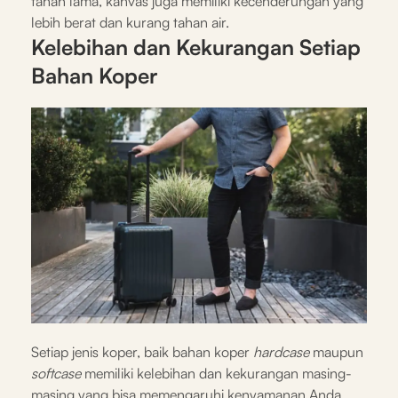
tahan lama, kanvas juga memiliki kecenderungan yang
lebih berat dan kurang tahan air.
Kelebihan dan Kekurangan Setiap
Bahan Koper
Setiap jenis koper, baik bahan koper
hardcase
maupun
softcase
memiliki kelebihan dan kekurangan masing-
masing yang bisa memengaruhi kenyamanan Anda