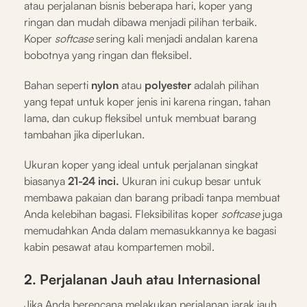
atau perjalanan bisnis beberapa hari, koper yang
ringan dan mudah dibawa menjadi pilihan terbaik.
Koper
softcase
sering kali menjadi andalan karena
bobotnya yang ringan dan fleksibel.
Bahan seperti
nylon
atau
polyester
adalah pilihan
yang tepat untuk koper jenis ini karena ringan, tahan
lama, dan cukup fleksibel untuk membuat barang
tambahan jika diperlukan.
Ukuran koper yang ideal untuk perjalanan singkat
biasanya
21-24 inci.
Ukuran ini cukup besar untuk
membawa pakaian dan barang pribadi tanpa membuat
Anda kelebihan bagasi. Fleksibilitas koper
softcase
juga
memudahkan Anda dalam memasukkannya ke bagasi
kabin pesawat atau kompartemen mobil.
2. Perjalanan Jauh atau Internasional
Jika Anda berencana melakukan perjalanan jarak jauh