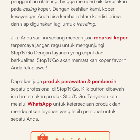
penggantian ritsleting, hingga memperbaiki kerusakan
pada
casing
koper. Dengan keahlian kami, koper
kesayangan Anda bisa kembali dalam kondisi prima
dan siap digunakan lagi untuk
traveling.
Jika Anda saat ini sedang mencari jasa
reparasi koper
terpercaya jangan ragu untuk mengunjungi
Stop’N’Go Dengan layanan yang cepat dan
berkualitas, Stop’N’Go akan memastikan koper favorit
Anda tetap awet!
Dapatkan juga
produk perawatan & pembersih
sepatu profesional di Stop’N’Go. Klik button dibawah
ini dan temukan produk Stop’N’Go. Tanyakan kami
melalui
WhatsApp
untuk ketersediaan produk dan
mendapatkan layanan yang lebih personal untuk
sepatu Anda.