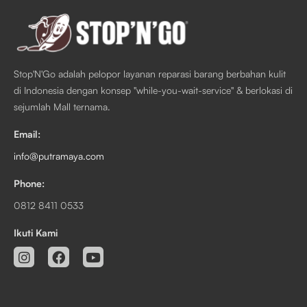
Stop'N'Go adalah pelopor layanan reparasi barang berbahan kulit
di Indonesia dengan konsep "while-you-wait-service" & berlokasi di
sejumlah Mall ternama.
Email:
info@putramaya.com
Phone:
0812 8411 0533
Ikuti Kami