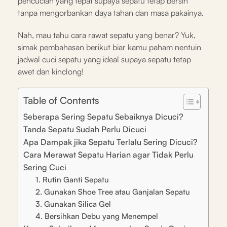
pencucian yang tepat supaya sepatu tetap bersih
tanpa mengorbankan daya tahan dan masa pakainya.
Nah, mau tahu cara rawat sepatu yang benar? Yuk,
simak pembahasan berikut biar kamu paham nentuin
jadwal cuci sepatu yang ideal supaya sepatu tetap
awet dan kinclong!
Table of Contents
Seberapa Sering Sepatu Sebaiknya Dicuci?
Tanda Sepatu Sudah Perlu Dicuci
Apa Dampak jika Sepatu Terlalu Sering Dicuci?
Cara Merawat Sepatu Harian agar Tidak Perlu
Sering Cuci
1. Rutin Ganti Sepatu
2. Gunakan Shoe Tree atau Ganjalan Sepatu
3. Gunakan Silica Gel
4. Bersihkan Debu yang Menempel