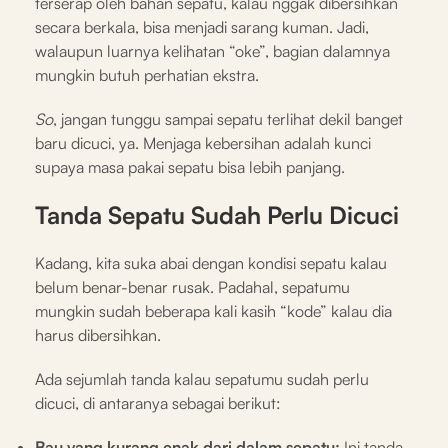
terserap oleh bahan sepatu, kalau nggak dibersihkan
secara berkala, bisa menjadi sarang kuman. Jadi,
walaupun luarnya kelihatan “oke”, bagian dalamnya
mungkin butuh perhatian ekstra.
So
, jangan tunggu sampai sepatu terlihat dekil banget
baru dicuci, ya. Menjaga kebersihan adalah kunci
supaya masa pakai sepatu bisa lebih panjang.
Tanda Sepatu Sudah Perlu Dicuci
Kadang, kita suka abai dengan kondisi sepatu kalau
belum benar-benar rusak. Padahal, sepatumu
mungkin sudah beberapa kali kasih “kode” kalau dia
harus dibersihkan.
Ada sejumlah tanda kalau sepatumu sudah perlu
dicuci, di antaranya sebagai berikut:
Bau yang kurang enak dari dalam sepatu:
Ini tanda