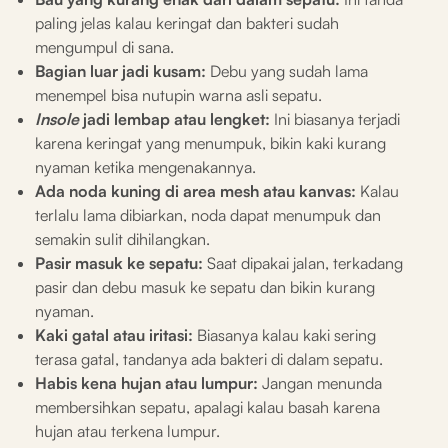
paling jelas kalau keringat dan bakteri sudah
mengumpul di sana.
Bagian luar jadi kusam:
Debu yang sudah lama
menempel bisa nutupin warna asli sepatu.
Insole
jadi lembap atau lengket:
Ini biasanya terjadi
karena keringat yang menumpuk, bikin kaki kurang
nyaman ketika mengenakannya.
Ada noda kuning di area mesh atau kanvas:
Kalau
terlalu lama dibiarkan, noda dapat menumpuk dan
semakin sulit dihilangkan.
Pasir masuk ke sepatu:
Saat dipakai jalan, terkadang
pasir dan debu masuk ke sepatu dan bikin kurang
nyaman.
Kaki gatal atau iritasi:
Biasanya kalau kaki sering
terasa gatal, tandanya ada bakteri di dalam sepatu.
Habis kena hujan atau lumpur:
Jangan menunda
membersihkan sepatu, apalagi kalau basah karena
hujan atau terkena lumpur.