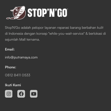
Stop'N'Go adalah pelopor layanan reparasi barang berbahan kulit
di Indonesia dengan konsep "while-you-wait-service" & berlokasi di
sejumlah Mall ternama.
Email:
info@putramaya.com
Phone:
0812 8411 0533
Ikuti Kami