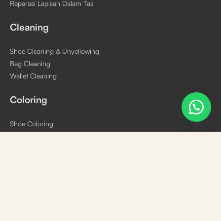
Reparasi Lapisan Dalam Tas
Cleaning
Shoe Cleaning & Unyellowing
Bag Cleaning
Wallet Cleaning
Coloring
Shoe Coloring
Bag Coloring
Wallet Coloring
Produk
Pembersih
Perawatan
Insole Sepatu