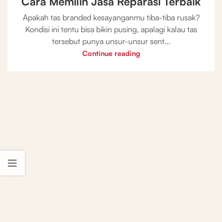
Cara Memilih Jasa Reparasi Terbaik
Apakah tas branded kesayanganmu tiba-tiba rusak?
Kondisi ini tentu bisa bikin pusing, apalagi kalau tas
tersebut punya unsur-unsur sent...
Continue reading