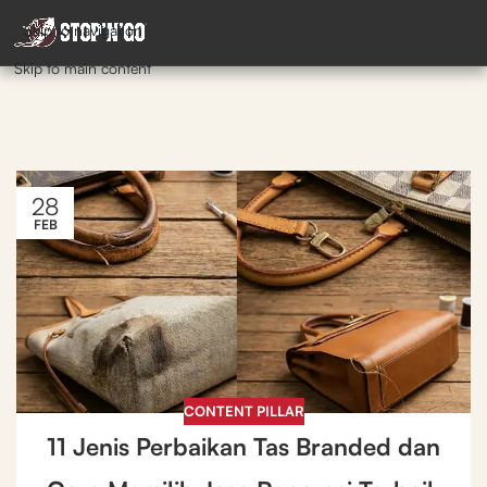
Skip to navigation
Skip to main content
28
FEB
CONTENT PILLAR
11 Jenis Perbaikan Tas Branded dan