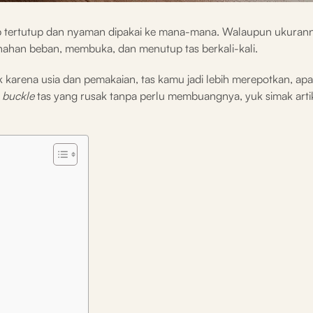
etap tertutup dan nyaman dipakai ke mana-mana. Walaupun ukuran
menahan beban, membuka, dan menutup tas berkali-kali.
k karena usia dan pemakaian, tas kamu jadi lebih merepotkan, apal
i
buckle
tas yang rusak tanpa perlu membuangnya, yuk simak artik