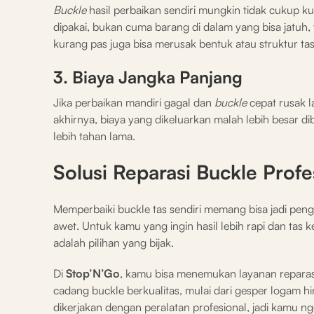
Buckle
hasil perbaikan sendiri mungkin tidak cukup k
dipakai, bukan cuma barang di dalam yang bisa jatuh,
kurang pas juga bisa merusak bentuk atau struktur ta
3. Biaya Jangka Panjang
Jika perbaikan mandiri gagal dan
buckle
cepat rusak l
akhirnya, biaya yang dikeluarkan malah lebih besar d
lebih tahan lama.
Solusi Reparasi Buckle Profe
Memperbaiki buckle tas sendiri memang bisa jadi peng
awet. Untuk kamu yang ingin hasil lebih rapi dan tas
adalah pilihan yang bijak.
Di
Stop’N’Go
, kamu bisa menemukan layanan reparas
cadang buckle berkualitas, mulai dari gesper logam h
dikerjakan dengan peralatan profesional, jadi kamu ngg