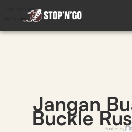
Skip to navigation
Skip to main content
Jangan Bua
Buckle Rus
Posted by