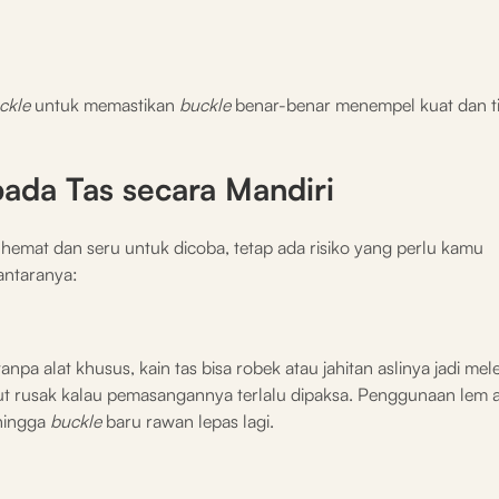
ckle
untuk memastikan
buckle
benar-benar menempel kuat dan t
pada Tas secara Mandiri
 hemat dan seru untuk dicoba, tetap ada risiko yang perlu kamu
 antaranya:
tanpa alat khusus, kain tas bisa robek atau jahitan aslinya jadi me
 ikut rusak kalau pemasangannya terlalu dipaksa. Penggunaan lem a
hingga
buckle
baru rawan lepas lagi.