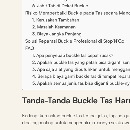
6. Jahit Tab di Dekat Buckle
Risiko Memperbaiki Buckle pada Tas secara Mand
1. Kerusakan Tambahan
2. Masalah Keamanan
3. Biaya Jangka Panjang
Solusi Reparasi Buckle Profesional di Stop’N’Go
FAQ
1. Apa penyebab buckle tas cepat rusak?
2. Apakah buckle tas yang patah bisa diganti sen
3. Apa saja alat yang dibutuhkan untuk menggant
4. Berapa biaya ganti buckle tas di tempat repara
5. Apakah semua jenis tas bisa diganti buckle-n
Tanda-Tanda Buckle Tas Har
Kadang, kerusakan buckle tas terlihat jelas, tapi ada 
dipakai, penting untuk mengenali ciri-cirinya sejak awa