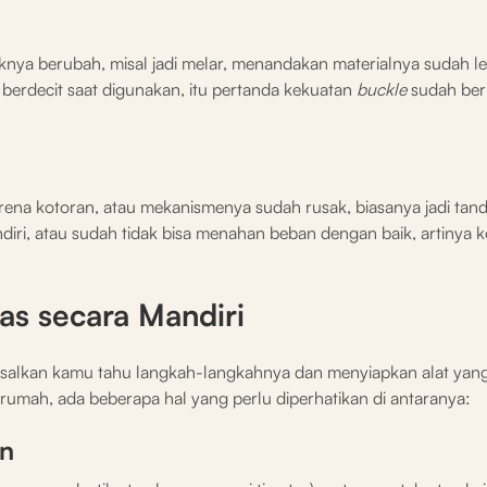
tuknya berubah, misal jadi melar, menandakan materialnya sudah l
berdecit saat digunakan, itu pertanda kekuatan
buckle
sudah be
karena kotoran, atau mekanismenya sudah rusak, biasanya jadi tan
ndiri, atau sudah tidak bisa menahan beban dengan baik, artinya k
as secara Mandiri
, asalkan kamu tahu langkah-langkahnya dan menyiapkan alat yang
rumah, ada beberapa hal yang perlu diperhatikan di antaranya:
an