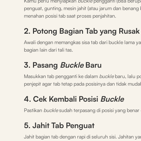
Kamu perlu menyiapkan
buckle
pengganti (bisa berupa
penguat, gunting, mesin jahit (atau jarum dan benang ku
menahan posisi tab saat proses penjahitan.
2. Potong Bagian Tab yang Rusak
Awali dengan memangkas sisa tab dari buckle lama ya
bagian lain dari tali tas.
3. Pasang
Buckle
Baru
Masukkan tab pengganti ke dalam
buckle
baru, lalu 
penjepit agar tab tetap pada posisinya dan tidak mudah
4. Cek Kembali Posisi
Buckle
Pastikan
buckle
sudah terpasang di posisi yang benar 
5. Jahit Tab Penguat
Jahit bagian tab dengan rapi di seluruh sisi. Jahita