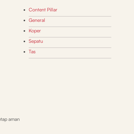
Content Pillar
General
Koper
Sepatu
Tas
tetap aman