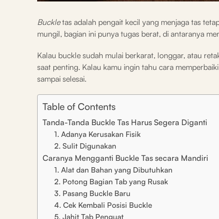
Buckle
tas adalah pengait kecil yang menjaga tas t
mungil, bagian ini punya tugas berat, di antaranya 
Kalau buckle sudah mulai berkarat, longgar, atau reta
saat penting. Kalau kamu ingin tahu cara memperbaik
sampai selesai.
Table of Contents
Tanda-Tanda Buckle Tas Harus Segera Diganti
1. Adanya Kerusakan Fisik
2. Sulit Digunakan
Caranya Mengganti Buckle Tas secara Mandiri
1. Alat dan Bahan yang Dibutuhkan
2. Potong Bagian Tab yang Rusak
3. Pasang Buckle Baru
4. Cek Kembali Posisi Buckle
5. Jahit Tab Penguat