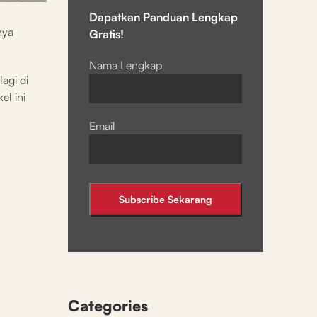
Dapatkan Panduan Lengkap
nya
Gratis!
Nama Lengkap
agi di
el ini
Email
Categories