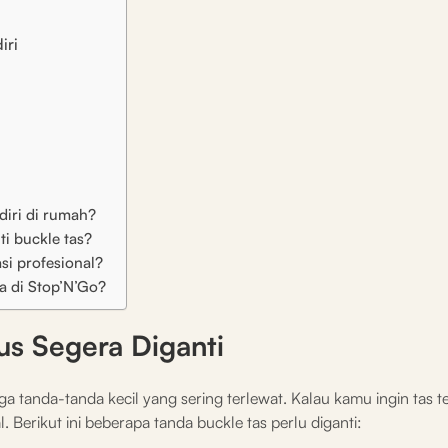
iri
diri di rumah?
i buckle tas?
si profesional?
ya di Stop’N’Go?
us Segera Diganti
juga tanda-tanda kecil yang sering terlewat. Kalau kamu ingin tas 
l. Berikut ini beberapa tanda buckle tas perlu diganti: