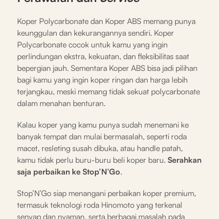
Koper Polycarbonate dan Koper ABS memang punya
keunggulan dan kekurangannya sendiri. Koper
Polycarbonate cocok untuk kamu yang ingin
perlindungan ekstra, kekuatan, dan fleksibilitas saat
bepergian jauh. Sementara Koper ABS bisa jadi pilihan
bagi kamu yang ingin koper ringan dan harga lebih
terjangkau, meski memang tidak sekuat polycarbonate
dalam menahan benturan.
Kalau koper yang kamu punya sudah menemani ke
banyak tempat dan mulai bermasalah, seperti roda
macet, resleting susah dibuka, atau handle patah,
kamu tidak perlu buru-buru beli koper baru.
Serahkan
saja perbaikan ke Stop’N’Go
.
Stop’N’Go siap menangani perbaikan koper premium,
termasuk teknologi roda Hinomoto yang terkenal
senyap dan nyaman, serta berbagai masalah pada