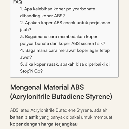
FAQ
1. Apa kelebihan koper polycarbonate
dibanding koper ABS?
2. Apakah koper ABS cocok untuk perjalanan
jauh?
3. Bagaimana cara membedakan koper
polycarbonate dan koper ABS secara fisik?
4. Bagaimana cara merawat koper agar tetap
awet?
5. Jika koper rusak, apakah bisa diperbaiki di
Stop’N’Go?
Mengenal Material ABS
(Acrylonitrile Butadiene Styrene)
ABS, atau Acrylonitrile Butadiene Styrene, adalah
bahan plastik
yang banyak dipakai untuk membuat
koper dengan harga terjangkau
.