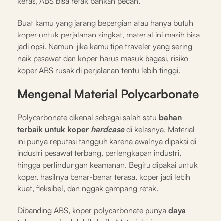
keras, ABS bisa retak bahkan pecah.
Buat kamu yang jarang bepergian atau hanya butuh
koper untuk perjalanan singkat, material ini masih bisa
jadi opsi. Namun, jika kamu tipe traveler yang sering
naik pesawat dan koper harus masuk bagasi, risiko
koper ABS rusak di perjalanan tentu lebih tinggi.
Mengenal Material Polycarbonate
Polycarbonate dikenal sebagai salah satu
bahan
terbaik untuk koper
hardcase
di kelasnya. Material
ini punya reputasi tangguh karena awalnya dipakai di
industri pesawat terbang, perlengkapan industri,
hingga perlindungan keamanan. Begitu dipakai untuk
koper, hasilnya benar-benar terasa, koper jadi lebih
kuat, fleksibel, dan nggak gampang retak.
Dibanding ABS, koper polycarbonate punya
daya