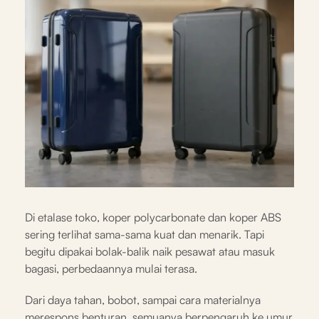
Di etalase toko, koper polycarbonate dan koper ABS
sering terlihat sama-sama kuat dan menarik. Tapi
begitu dipakai bolak-balik naik pesawat atau masuk
bagasi, perbedaannya mulai terasa.
Dari daya tahan, bobot, sampai cara materialnya
merespons benturan, semuanya berpengaruh ke umur