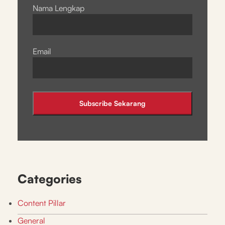
Nama Lengkap
Email
Categories
Content Pillar
General