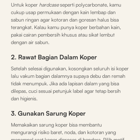
Untuk koper
hardcase
seperti polycarbonate, kamu
cukup usap permukaan dengan kain lembap dan
sabun ringan agar kotoran dan goresan halus bisa
terangkat. Kalau kamu punya koper berbahan kain,
pakai cairan pembersih khusus atau sikat lembut
dengan air sabun.
2. Rawat Bagian Dalam Koper
Setelah selesai digunakan, kosongkan seluruh isi koper
lalu vakum bagian dalamnya supaya debu dan remah
tidak menumpuk. Jika ada lapisan dalam yang bisa
dilepas, cuci sesuai petunjuk label agar tetap bersih
dan higienis.
3. Gunakan Sarung Koper
Memakaikan sarung koper bisa membantu
mengurangi risiko baret, noda, dan kotoran yang
menempel saat koper diproses di bandara. Pilih motif