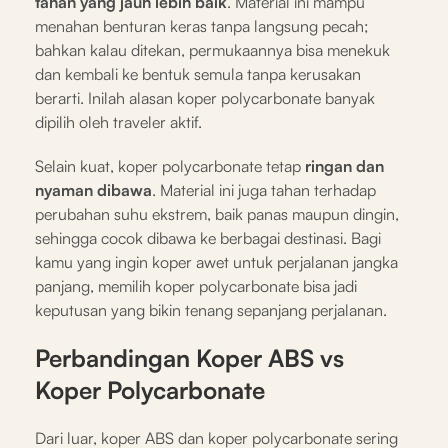
tahan yang jauh lebih baik
. Material ini mampu
menahan benturan keras tanpa langsung pecah;
bahkan kalau ditekan, permukaannya bisa menekuk
dan kembali ke bentuk semula tanpa kerusakan
berarti. Inilah alasan koper polycarbonate banyak
dipilih oleh traveler aktif.
Selain kuat, koper polycarbonate tetap
ringan dan
nyaman dibawa
. Material ini juga tahan terhadap
perubahan suhu ekstrem, baik panas maupun dingin,
sehingga cocok dibawa ke berbagai destinasi. Bagi
kamu yang ingin koper awet untuk perjalanan jangka
panjang, memilih koper polycarbonate bisa jadi
keputusan yang bikin tenang sepanjang perjalanan.
Perbandingan Koper ABS vs
Koper Polycarbonate
Dari luar, koper ABS dan koper polycarbonate sering