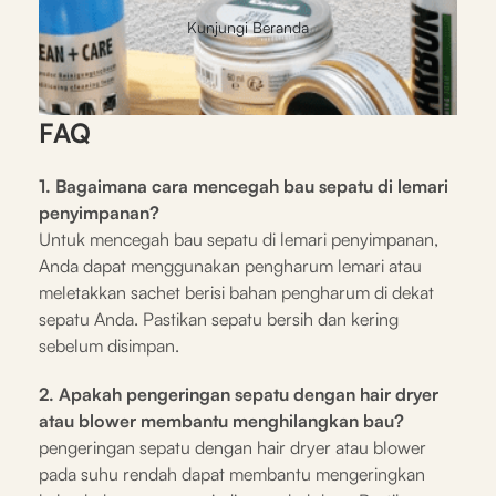
Kunjungi Beranda
FAQ
1. Bagaimana cara mencegah bau sepatu di lemari
penyimpanan?
Untuk mencegah bau sepatu di lemari penyimpanan,
Anda dapat menggunakan pengharum lemari atau
meletakkan sachet berisi bahan pengharum di dekat
sepatu Anda. Pastikan sepatu bersih dan kering
sebelum disimpan.
2. Apakah pengeringan sepatu dengan hair dryer
atau blower membantu menghilangkan bau?
pengeringan sepatu dengan hair dryer atau blower
pada suhu rendah dapat membantu mengeringkan