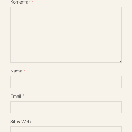
Komentar
*
Nama
*
Email
*
Situs Web