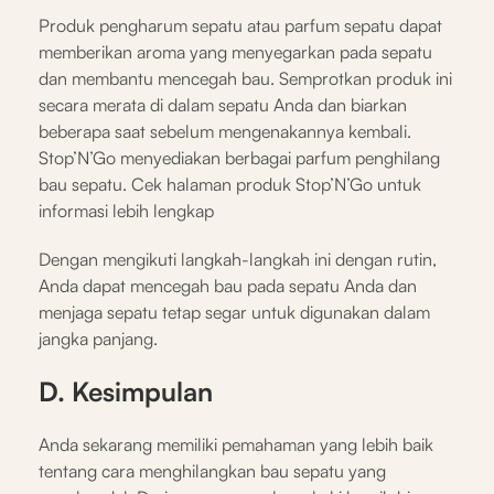
Produk pengharum sepatu atau parfum sepatu dapat
memberikan aroma yang menyegarkan pada sepatu
dan membantu mencegah bau. Semprotkan produk ini
secara merata di dalam sepatu Anda dan biarkan
beberapa saat sebelum mengenakannya kembali.
Stop’N’Go menyediakan berbagai parfum penghilang
bau sepatu. Cek halaman produk Stop’N’Go untuk
informasi lebih lengkap
Dengan mengikuti langkah-langkah ini dengan rutin,
Anda dapat mencegah bau pada sepatu Anda dan
menjaga sepatu tetap segar untuk digunakan dalam
jangka panjang.
D. Kesimpulan
Anda sekarang memiliki pemahaman yang lebih baik
tentang cara menghilangkan bau sepatu yang