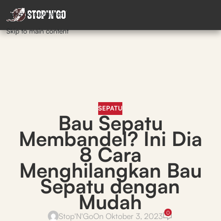
Skip to navigation
Skip to main content
SEPATU
Bau Sepatu
Membandel? Ini Dia
8 Cara
Menghilangkan Bau
Sepatu dengan
Mudah
0
Stop'N'Go
On Oktober 3, 2023