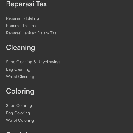
Reparasi Tas
Reparasi Ritsleting
Reparasi Tali Tas
Reparasi Lapisan Dalam Tas
Cleaning
Shoe Cleaning & Unyellowing
Bag Cleaning
Wallet Cleaning
Coloring
Shoe Coloring
Bag Coloring
Wallet Coloring