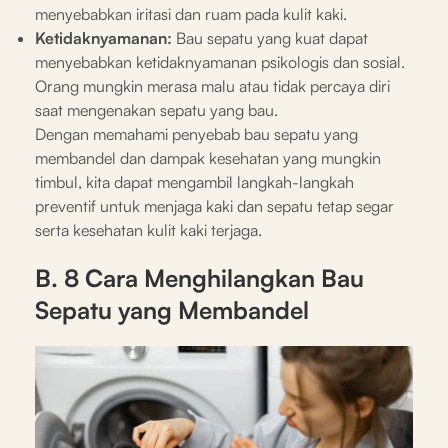
menyebabkan iritasi dan ruam pada kulit kaki.
Ketidaknyamanan:
Bau sepatu yang kuat dapat
menyebabkan ketidaknyamanan psikologis dan sosial.
Orang mungkin merasa malu atau tidak percaya diri
saat mengenakan sepatu yang bau.
Dengan memahami penyebab bau sepatu yang
membandel dan dampak kesehatan yang mungkin
timbul, kita dapat mengambil langkah-langkah
preventif untuk menjaga kaki dan sepatu tetap segar
serta kesehatan kulit kaki terjaga.
B. 8 Cara Menghilangkan Bau
Sepatu yang Membandel