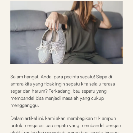
Salam hangat, Anda, para pecinta sepatu! Siapa di
antara kita yang tidak ingin sepatu kita selalu terasa
segar dan harum? Terkadang, bau sepatu yang
membandel bisa menjadi masalah yang cukup
mengganggu.
Dalam artikel ini, kami akan membagikan trik ampun
untuk mengatasi bau sepatu yang membandel dengan
efektif mulai dari penyebab umum bau sepatu hingga