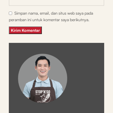
Simpan nama, email, dan situs web saya pada
peramban ini untuk komentar saya berikutnya.