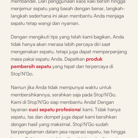
membandel. Dari penggunaan kaos kaki bersih hingga
menjemur sepatu yang basah dengan benar, langkah-
langkah sederhana ini akan membantu Anda menjaga
sepatu tetap wangi dan nyaman.
Dengan mengikuti tips yang telah kami bagikan, Anda
tidak hanya akan merasa lebih percaya diri saat
mengenakan sepatu, tetapi juga dapat memperpanjang
masa pakai sepatu Anda. Dapatkan
produk
pembersih sepatu
yang tepat dan terpercaya di
Stop’N’Go.
Namun jika Anda tidak mempunyai waktu untuk
membersihkannya, serahkan saja pada Stop’N’Go.
Kami di Stop’N’Go siap membantu Anda! Dengan
layanan
cuci sepatu profesiona
l kami. Tidak hanya
sepatu, tas dan dompet juga dapat kami bersihkan
dengan hasil yang maksimal. Stop’N’Go sudah
berpengalaman dalam jasa reparasi sepatu, tas hingga