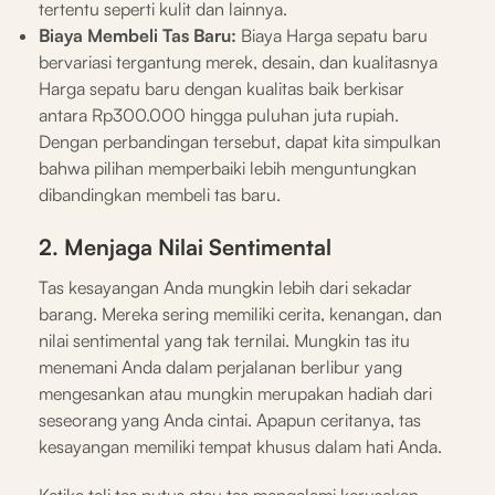
tertentu seperti kulit dan lainnya.
Biaya Membeli Tas Baru:
Biaya Harga sepatu baru
bervariasi tergantung merek, desain, dan kualitasnya
Harga sepatu baru dengan kualitas baik berkisar
antara Rp300.000 hingga puluhan juta rupiah.
Dengan perbandingan tersebut, dapat kita simpulkan
bahwa pilihan memperbaiki lebih menguntungkan
dibandingkan membeli tas baru.
2. Menjaga Nilai Sentimental
Tas kesayangan Anda mungkin lebih dari sekadar
barang. Mereka sering memiliki cerita, kenangan, dan
nilai sentimental yang tak ternilai. Mungkin tas itu
menemani Anda dalam perjalanan berlibur yang
mengesankan atau mungkin merupakan hadiah dari
seseorang yang Anda cintai. Apapun ceritanya, tas
kesayangan memiliki tempat khusus dalam hati Anda.
Ketika tali tas putus atau tas mengalami kerusakan