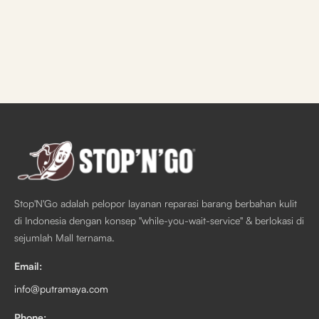
Stop'N'Go adalah pelopor layanan reparasi barang berbahan kulit
di Indonesia dengan konsep "while-you-wait-service" & berlokasi di
sejumlah Mall ternama.
Email:
info@putramaya.com
Phone: