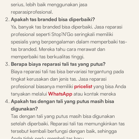
serius, lebih baik menggunakan jasa
reparasiprofesional.
Apakah tas branded bisa diperbaiki?
Ya, banyak tas branded bisa diperbaiki. Jasa reparasi
profesional seperti Stop’N’Go seringkali memiliki
spesialis yang berpengalaman dalam memperbaiki tas-
tas branded. Mereka tahu cara merawat dan
memperbaiki tas berkualitas tinggi.
Berapa biaya reparasi tali tas yang putus?
Biaya reparasi tali tas bisa bervariasi tergantung pada
tingkat kerusakan dan jenis tas. Jasa reparasi
profesional biasanya memiliki
pricelist
yang bisa Anda
tanyakan melalui
WhatsApp
atau kontak mereka
Apakah tas dengan tali yang putus masih bisa
digunakan?
Tas dengan tali yang putus masih bisa digunakan
setelah diperbaiki. Reparasi tali tas memungkinkan tas
tersebut kembali berfungsi dengan baik, sehingga
Anda tidak perlu membeli tas baru.