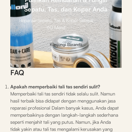
Sepatu, Tas, dan Koper Anda
Reparasi Sepatu, Tas & Koper Selesai
60 Menit
Kunjungi Beranda
FAQ
Apakah memperbaiki tali tas sendiri sulit?
Memperbaiki tali tas sendiri tidak selalu sulit. Namun
hasil terbaik bisa didapat dengan menggunakan jasa
reparasi profesional Dalam banyak kasus, Anda dapat
memperbaikinya dengan langkah-langkah sederhana
seperti menjahit tali yang putus. Namun, jika Anda
tidak yakin atau tali tas mengalami kerusakan yang