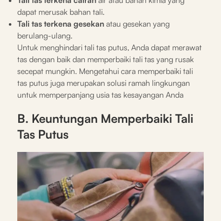
Tali tas terkena cairan
air atau bahan kimia yang
dapat merusak bahan tali.
Tali tas terkena gesekan
atau gesekan yang
berulang-ulang.
Untuk menghindari tali tas putus, Anda dapat merawat
tas dengan baik dan memperbaiki tali tas yang rusak
secepat mungkin. Mengetahui cara memperbaiki tali
tas putus juga merupakan solusi ramah lingkungan
untuk memperpanjang usia tas kesayangan Anda
B. Keuntungan Memperbaiki Tali
Tas Putus