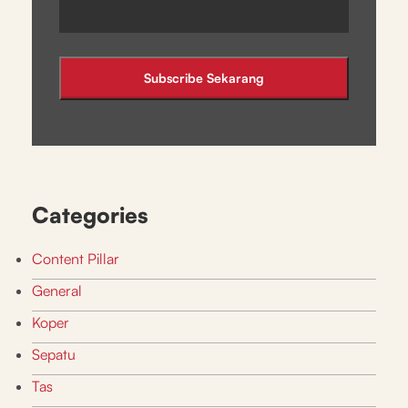
Categories
Content Pillar
General
Koper
Sepatu
Tas