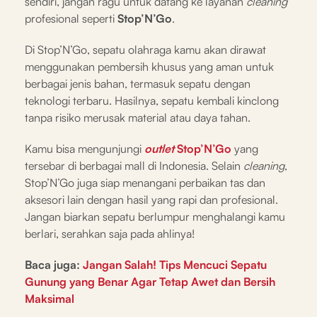
sendiri, jangan ragu untuk datang ke layanan
cleaning
profesional seperti
Stop’N’Go
.
Di Stop’N’Go, sepatu olahraga kamu akan dirawat
menggunakan pembersih khusus yang aman untuk
berbagai jenis bahan, termasuk sepatu dengan
teknologi terbaru. Hasilnya, sepatu kembali kinclong
tanpa risiko merusak material atau daya tahan.
Kamu bisa mengunjungi
outlet
Stop’N’Go
yang
tersebar di berbagai mall di Indonesia. Selain
cleaning
,
Stop’N’Go juga siap menangani perbaikan tas dan
aksesori lain dengan hasil yang rapi dan profesional.
Jangan biarkan sepatu berlumpur menghalangi kamu
berlari, serahkan saja pada ahlinya!
Baca juga:
Jangan Salah! Tips Mencuci Sepatu
Gunung yang Benar Agar Tetap Awet dan Bersih
Maksimal