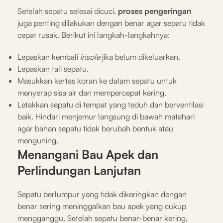
Setelah sepatu selesai dicuci,
proses pengeringan
juga penting dilakukan dengan benar agar sepatu tidak
cepat rusak. Berikut ini langkah-langkahnya:
Lepaskan kembali
insole
jika belum dikeluarkan.
Lepaskan tali sepatu.
Masukkan kertas koran ke dalam sepatu untuk
menyerap sisa air dan mempercepat kering.
Letakkan sepatu di tempat yang teduh dan berventilasi
baik. Hindari menjemur langsung di bawah matahari
agar bahan sepatu tidak berubah bentuk atau
menguning.
Menangani Bau Apek dan
Perlindungan Lanjutan
Sepatu berlumpur yang tidak dikeringkan dengan
benar sering meninggalkan bau apek yang cukup
mengganggu. Setelah sepatu benar-benar kering,