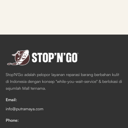
Stop'N'Go adalah pelopor layanan reparasi barang berbahan kulit
di Indonesia dengan konsep "while-you-wait-service" & berlokasi di
sejumlah Mall ternama.
Email:
info@putramaya.com
Phone: