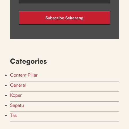
Categories
Content Pillar
General
Koper
Sepatu
Tas