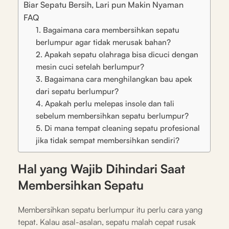
Biar Sepatu Bersih, Lari pun Makin Nyaman
FAQ
1. Bagaimana cara membersihkan sepatu
berlumpur agar tidak merusak bahan?
2. Apakah sepatu olahraga bisa dicuci dengan
mesin cuci setelah berlumpur?
3. Bagaimana cara menghilangkan bau apek
dari sepatu berlumpur?
4. Apakah perlu melepas insole dan tali
sebelum membersihkan sepatu berlumpur?
5. Di mana tempat cleaning sepatu profesional
jika tidak sempat membersihkan sendiri?
Hal yang Wajib Dihindari Saat
Membersihkan Sepatu
Membersihkan sepatu berlumpur itu perlu cara yang
tepat. Kalau asal-asalan, sepatu malah cepat rusak