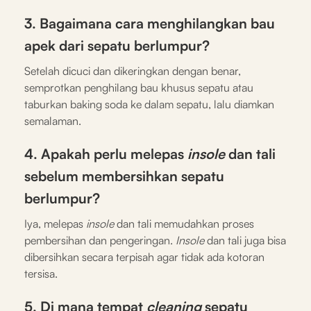
3. Bagaimana cara menghilangkan bau
apek dari sepatu berlumpur?
Setelah dicuci dan dikeringkan dengan benar,
semprotkan penghilang bau khusus sepatu atau
taburkan baking soda ke dalam sepatu, lalu diamkan
semalaman.
4. Apakah perlu melepas
insole
dan tali
sebelum membersihkan sepatu
berlumpur?
Iya, melepas
insole
dan tali memudahkan proses
pembersihan dan pengeringan.
Insole
dan tali juga bisa
dibersihkan secara terpisah agar tidak ada kotoran
tersisa.
5. Di mana tempat
cleaning
sepatu