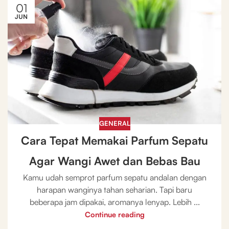
01
JUN
GENERAL
Cara Tepat Memakai Parfum Sepatu
Agar Wangi Awet dan Bebas Bau
Kamu udah semprot parfum sepatu andalan dengan
harapan wanginya tahan seharian. Tapi baru
beberapa jam dipakai, aromanya lenyap. Lebih ...
Continue reading