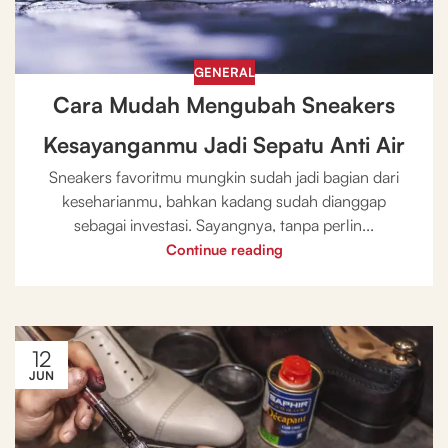
GENERAL
Cara Mudah Mengubah Sneakers
Kesayanganmu Jadi Sepatu Anti Air
Sneakers favoritmu mungkin sudah jadi bagian dari
keseharianmu, bahkan kadang sudah dianggap
sebagai investasi. Sayangnya, tanpa perlin...
Continue reading
12
JUN