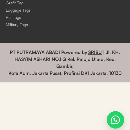
Grafir Tag
Luggage Tags
Pet Tags
Military Tags
PT PUTRAMAYA ABADI Powered by
SRIBU
| Jl. KH.
HASYIM ASHARI NO.1 G Kel. Petojo Utara, Kec.
Gambir,
Kota Adm. Jakarta Pusat, Profinsi DKI Jakarta, 10130