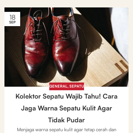
18
SEP
GENERAL
,
SEPATU
Kolektor Sepatu Wajib Tahu! Cara
Jaga Warna Sepatu Kulit Agar
Tidak Pudar
Menjaga warna sepatu kulit agar tetap cerah dan