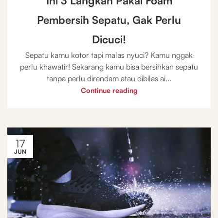
Ini 3 Langkah Pakai Foam
Pembersih Sepatu, Gak Perlu
Dicuci!
Sepatu kamu kotor tapi malas nyuci? Kamu nggak
perlu khawatir! Sekarang kamu bisa bersihkan sepatu
tanpa perlu direndam atau dibilas ai...
Continue reading
17
JUN