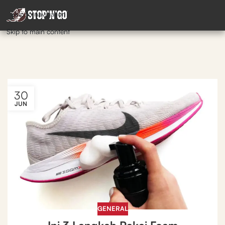
Skip to navigation
Skip to main content
30
JUN
GENERAL