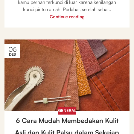
kamu pernah terkunci di luar karena kehilangan
kunci pintu rumah. Padahal, setelah seha...
Continue reading
05
DES
GENERAL
6 Cara Mudah Membedakan Kulit
Asli dan Kulit Palsu dalam Sekejap